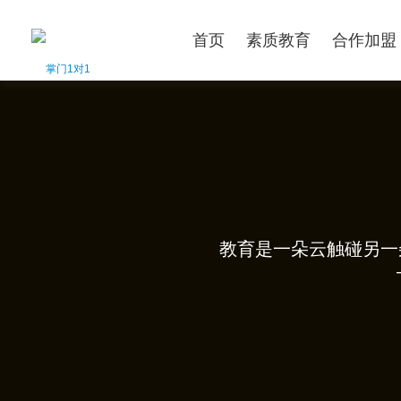
首页
素质教育
合作加盟
教育是一朵云触碰另一