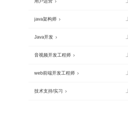
用户运营

java架构师

Java开发

音视频开发工程师

web前端开发工程师

技术支持/实习
