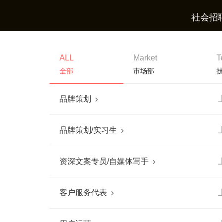
社会招
ALL
Market
T
全部
市场部
品牌策划

品牌策划/实习生

资深文案专员/自媒体写手

客户服务代表
