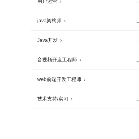
用户运营

java架构师

Java开发

音视频开发工程师

web前端开发工程师

技术支持/实习
