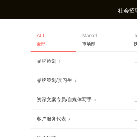
社会招
ALL
Market
T
全部
市场部
品牌策划

品牌策划/实习生

资深文案专员/自媒体写手

客户服务代表
