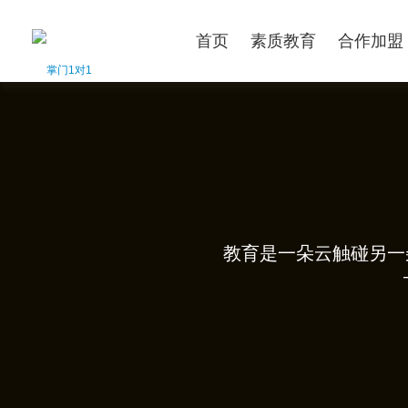
首页
素质教育
合作加盟
教育是一朵云触碰另一