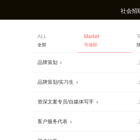
社会招
ALL
Market
T
全部
市场部
品牌策划

品牌策划/实习生

资深文案专员/自媒体写手

客户服务代表
