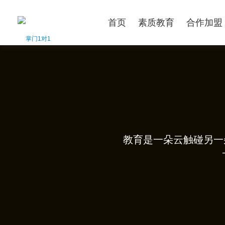
首页
素质教育
合作加盟
教育是一朵云触碰另一