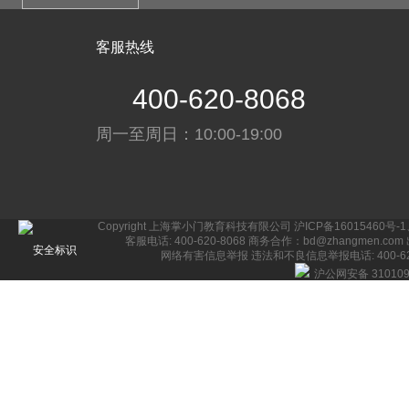
客服热线
400-620-8068
周一至周日：10:00-19:00
Copyright 上海掌小门教育科技有限公司
沪ICP备16015460号-1
客服电话: 400-620-8068 商务合作：bd@zhangmen.com
网络有害信息举报
违法和不良信息举报电话: 400-620-
沪公网安备 310109