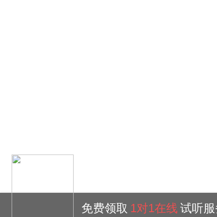
免费领取
1对1在线
试听服