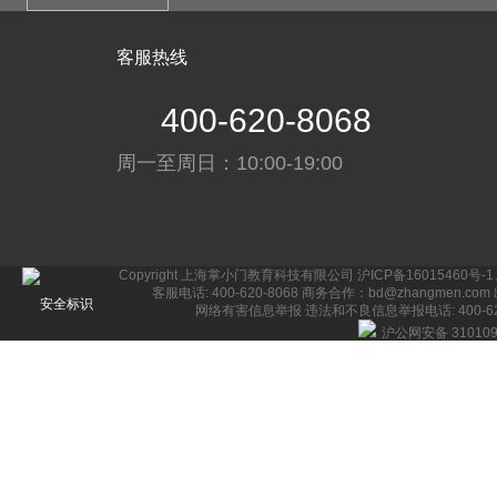
客服热线
400-620-8068
周一至周日：10:00-19:00
Copyright 上海掌小门教育科技有限公司
沪ICP备16015460号-1
客服电话: 400-620-8068 商务合作：bd@zhangmen.com
网络有害信息举报
违法和不良信息举报电话: 400-620-
沪公网安备 310109