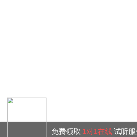
免费领取
1对1在线
试听服