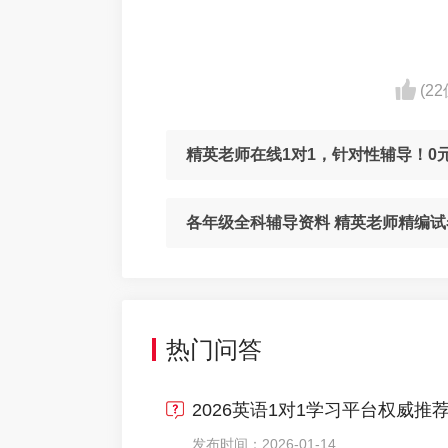
(2
精英老师在线1对1，针对性辅导！0
各年级全科辅导资料 精英老师精编试
热门问答
2026英语1对1学习平台权威推
发布时间：2026-01-14