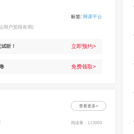
标签:
网课平台
2位用户觉得有用)
立即预约>
元试听！
免费领取>
卷
查看更多>
荐
阅读量：113003