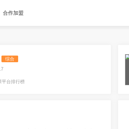
合作加盟
综合
7
课平台排行榜