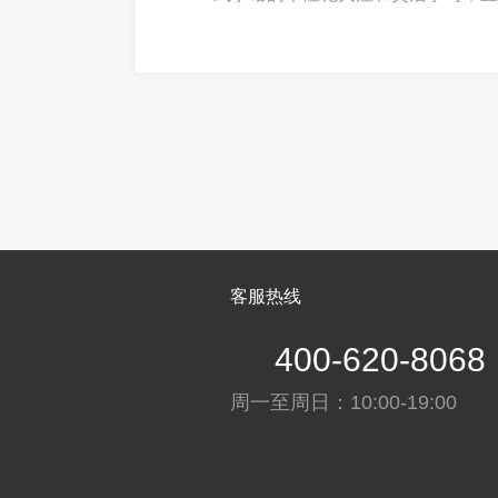
而，当选择权交到手中时，新的困惑
提分率”的平台中，如何辨别真伪，
伙伴？行业数据
客服热线
400-620-8068
周一至周日：10:00-19:00