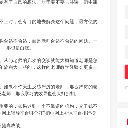
始有了自己的想法。对于要不要去补课，初中课
不上时，会有目的地去解决这个问题，最方便的
构合适不合适，而是老师合适不合适的问题。一
师，那也是白瞎。
。从与老师的几次的交谈就能大概知道老师是怎
年龄稍大一些的，这样的老师教学经验会更多一
。如果不你天生反感严厉的老师，那么严厉的老
感老师，那么学习的效果也会大打折扣。
重要的，如果遇到一个不靠谱的机构，交了钱不
中网上辅导平台哪个好?初中网上补课平台排行榜
正提高成绩。