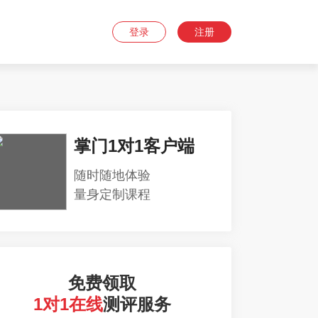
登录
注册
掌门1对1客户端
随时随地体验
量身定制课程
免费领取
1对1在线
测评服务