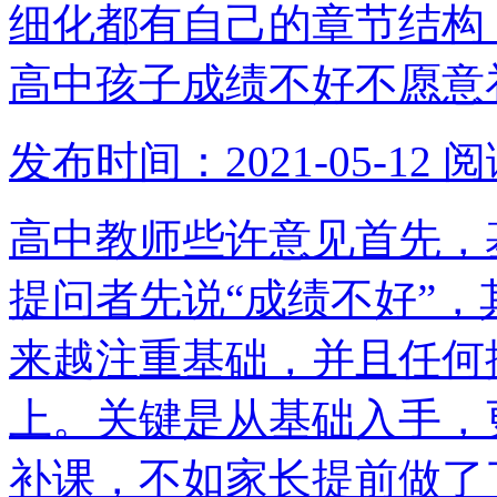
细化都有自己的章节结构
高中孩子成绩不好不愿意
发布时间：2021-05-12
阅
高中教师些许意见首先，
提问者先说“成绩不好”
来越注重基础，并且任何
上。关键是从基础入手，
补课，不如家长提前做了