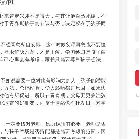
的啊!
起来肯定兴趣不是很大，与其让他自己死磕，不
对于青春期孩子的补课与否，决定权在于孩子而
母不经同意私自安排，这个时候父母再急也不要擅
，寻求解决方案，才是正解。学习终归是孩子自
自己心里会有考虑，家长只需要尊重孩子想法，
，不如说需要一位对他有影响力的人，孩子的潜能
，方法，总结经验，受人影响都是原因，如果边
对他有所促进，所以在青春期，父母要更关注孩
此欣赏的好朋友，让孩子情绪也有抒发口，对学
习，一定要找对老师，试听课很有必要，老师是否
，与孩子气场是否搭配都是需要考虑的范围，因
需要父母，只需要把最终决定权给孩子就好。