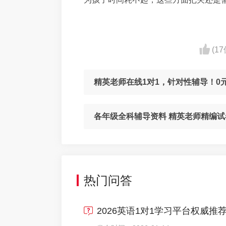
(1
精英老师在线1对1，针对性辅导！0
各年级全科辅导资料 精英老师精编试
热门问答
2026英语1对1学习平台权威推