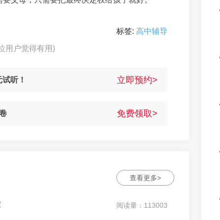
标签:
高中辅导
7位用户觉得有用)
立即预约>
元试听！
免费领取>
卷
查看更多>
荐
阅读量：113003