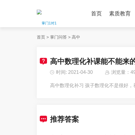
首页
素质教育
首页
>
掌门问答
>
高中
高中数理化补课能不能来
时间: 2021-04-30
浏览量：49
高中数理化补习 孩子数理化不是很好，
推荐答案