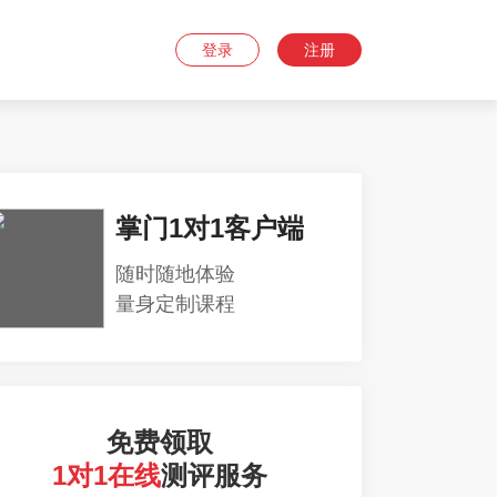
登录
注册
掌门1对1客户端
随时随地体验
量身定制课程
免费领取
1对1在线
测评服务