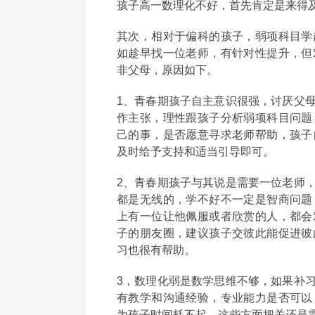
孩子高一数理化不好，首先肯定是来得及
其次，相对于偏科的孩子，弱项科目学
如趁早找一位老师，有针对性提升，但
非父母，原因如下。
1、青春期孩子自主意识很强，讨厌父
作主张，理性跟孩子分析弱项科目问题
己的事，是否愿意寻求老师帮助，孩子
及时给予支持和适当引导即可。
2、青春期孩子与其说是需要一位老师
都是无线的，学不好不一定是智商问题
上有一位让他佩服或者欣赏的人，都会
子的朋友圈，建议孩子交彼此能促进彼
习也很有帮助。
3，数理化弱是数学思维不够，如果补
有教学和沟通经验，专业能力是否可以
为孩子时间耗不起，这些方面把关还是