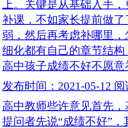
上。关键是从基础入手，
补课，不如家长提前做了
弱，然后再考虑补哪里，
细化都有自己的章节结构
高中孩子成绩不好不愿意
发布时间：2021-05-12
阅
高中教师些许意见首先，
提问者先说“成绩不好”