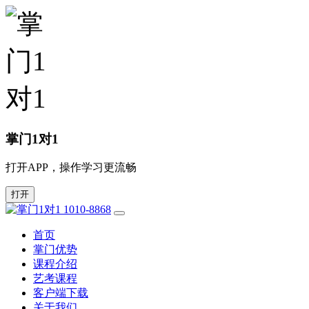
掌门1对1
打开APP，操作学习更流畅
打开
1010-8868
首页
掌门优势
课程介绍
艺考课程
客户端下载
关于我们