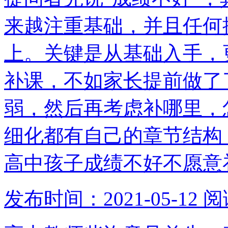
来越注重基础，并且任何
上。关键是从基础入手，
补课，不如家长提前做了
弱，然后再考虑补哪里，
细化都有自己的章节结构
高中孩子成绩不好不愿意
发布时间：2021-05-12
阅