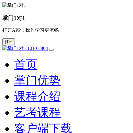
掌门1对1
打开APP，操作学习更流畅
打开
1010-8868
首页
掌门优势
课程介绍
艺考课程
客户端下载