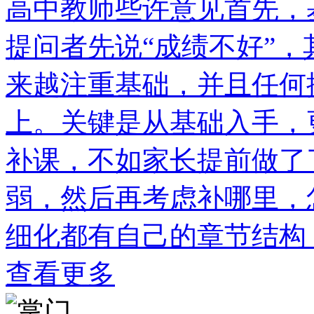
高中教师些许意见首先，
提问者先说“成绩不好”
来越注重基础，并且任何
上。关键是从基础入手，
补课，不如家长提前做了
弱，然后再考虑补哪里，
细化都有自己的章节结构
查看更多