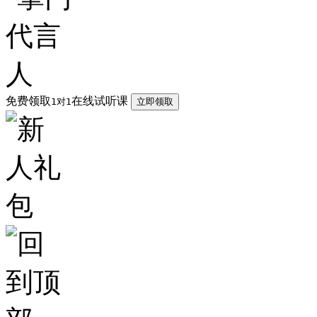
免费领取
在线试听课
1对1
立即领取