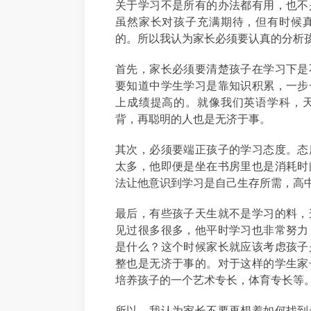
关于学习不是所有的办法都有用，也不
虽然家长对孩子充满期待，但有时候
的。所以我认为家长必须要认真的分析
首先，家长必须要清楚孩子在学习下是
要知道中学生学习是靠知识积累，一步
上成绩提高的。就像我们英语学科，
背，再聪明的人也是无济于事。
其次，必须要端正孩子的学习态度。态
太多，他即便是坐在书房里也是消耗时
法让他意识到学习是自己生存所需，高
最后，有些孩子天生就不是学习的料，
见过很多很多，他平时学习也非常努力
是什么？这个时候家长就应该考虑孩子
整也是无济于事的。对于这样的学生家
培养孩子的一个艺术专长，体育专长等
所以，我认为家长不要再想着如何找到