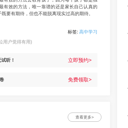
最有效的方法，唯一靠谱的还是家长自己认真的
子既要有期待，但也不能脱离现实过高的期待。
标签:
高中学习
1位用户觉得有用)
立即预约>
元试听！
免费领取>
卷
查看更多>