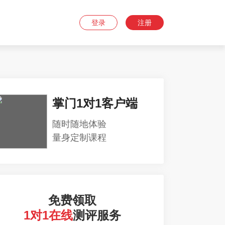
登录
注册
掌门1对1客户端
随时随地体验
量身定制课程
免费领取
1对1在线
测评服务