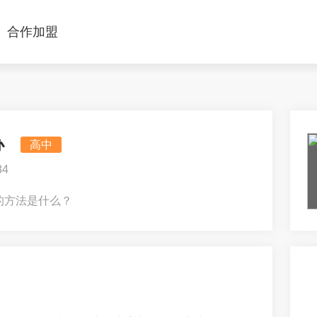
合作加盟
办
高中
4
的方法是什么？