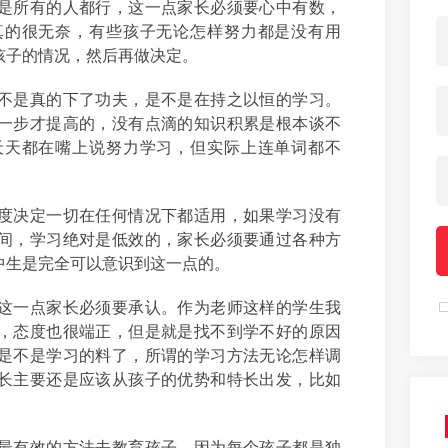
是所有的人都行，这一点家长必须要心中有数，
真的很无奈，有些孩子无论怎样努力都是没有用
孩子的情况，然后再做决定。
不是真的下了功夫，是不是在持之以恒的学习。
一步才提高的，没有点滴的知识积累是根本谈不
天天都在嘴上说努力学习，但实际上连单词都不
度决定一切在任何情况下都适用，如果学习没有
间，学习绝对是低效的，家长必须要通过各种方
中生是完全可以意识到这一点的。
这一点家长必须要承认。作为老师这样的学生我
，态度也很端正，但是就是找不到学不好的原因
是不是学习的料了，所谓的学习方法无论怎样调
长主要还是应该从孩子的优势和特长出发，比如
。
最有效的方法去教育孩子，因为每个孩子都是独