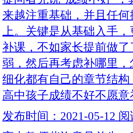
来越注重基础，并且任何
上。关键是从基础入手，
补课，不如家长提前做了
弱，然后再考虑补哪里，
细化都有自己的章节结构
高中孩子成绩不好不愿意
发布时间：2021-05-12
阅