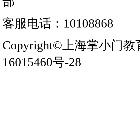
客服电话：10108868
Copyright©上海掌小门
16015460号-28