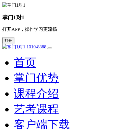
掌门1对1
打开APP，操作学习更流畅
打开
1010-8868
首页
掌门优势
课程介绍
艺考课程
客户端下载