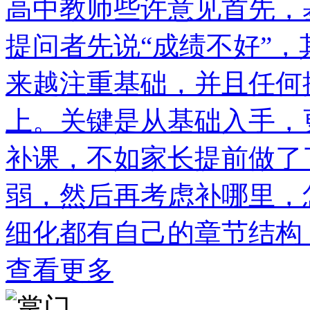
高中教师些许意见首先，
提问者先说“成绩不好”
来越注重基础，并且任何
上。关键是从基础入手，
补课，不如家长提前做了
弱，然后再考虑补哪里，
细化都有自己的章节结构
查看更多