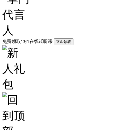
免费领取
在线试听课
1对1
立即领取