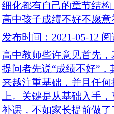
细化都有自己的章节结构
高中孩子成绩不好不愿意
发布时间：2021-05-12
阅
高中教师些许意见首先，
提问者先说“成绩不好”
来越注重基础，并且任何
上。关键是从基础入手，
补课，不如家长提前做了