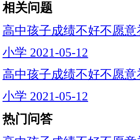
相关问题
高中孩子成绩不好不愿意
小学
2021-05-12
高中孩子成绩不好不愿意
小学
2021-05-12
热门问答