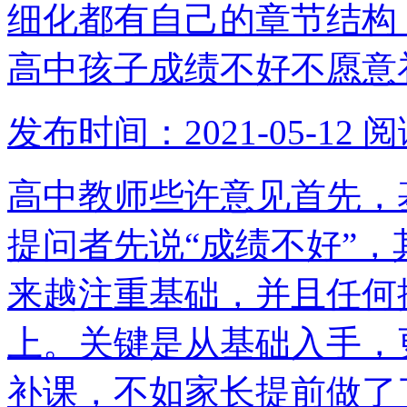
细化都有自己的章节结构
高中孩子成绩不好不愿意
发布时间：2021-05-12
阅
高中教师些许意见首先，
提问者先说“成绩不好”
来越注重基础，并且任何
上。关键是从基础入手，
补课，不如家长提前做了