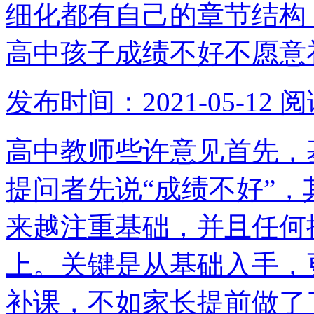
细化都有自己的章节结构
高中孩子成绩不好不愿意
发布时间：2021-05-12
阅
高中教师些许意见首先，
提问者先说“成绩不好”
来越注重基础，并且任何
上。关键是从基础入手，
补课，不如家长提前做了