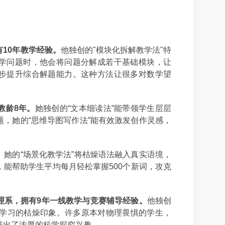
10年教学经验。
他独创的"模块化拆解教学法"特
学问题时，他会将问题分解成若干基础模块，让
步提升综合解题能力。这种方法让很多对数学望
教龄8年。
她独创的“文本细读法”能带领学生层层
，她的“思维导图写作法”能有效激发创作灵感，
。
她的“场景化教学法”将枯燥语法融入真实语境，
能帮助学生平均每月轻松掌握500个新词，攻克
理系，拥有9年一线教学与竞赛辅导经验。
他独创
物理学习的枯燥印象。许多原本对物理畏惧的学生，
养出了浓厚的科学探究兴趣。