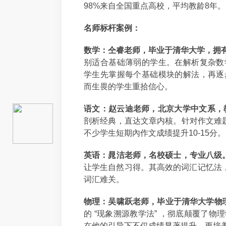
98%来自全国重点高校，平均教龄8年。
名师标杆案例：
数学：仝睿老师，毕业于清华大学，拥有
别适合基础薄弱的学生。在解析复杂数
学生先掌握每个基础模块的解法，再逐
而生畏的学生重拾信心。
语文：赵云迪老师，北京大学中文系，
剖析经典，直达文章内核。针对作文难题
不少学生短期內作文成绩提升10-15分。
英语：晁洁老师，名校硕士，专业八级
让学生自然习得。其高效的词汇记忆法，
词汇难关。
物理：吴啸跃老师，毕业于清华大学物
的 “现象溯源教学法” ，彻底颠覆了
在他的引导下不仅成绩显著提升，更培