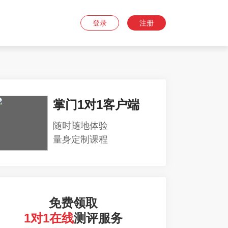
登录
注册
掌门1对1客户端
随时随地体验
量身定制课程
免费领取
1对1在线
测评服务