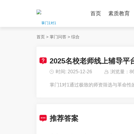
首页
素质教育
首页
>
掌门问答
>
综合
2025名校老师线上辅导平
时间: 2025-12-26
浏览量：86
掌门1对1通过极致的师资筛选与革命性
推荐答案