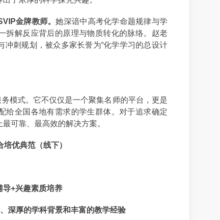
VIP金牌教师。
她深谙中高考化学命题规律与学
一拆解反应背后的原理与物质转化的脉络。赵老
与冲刺规划，被众多家长誉为“化学学习的总设计
上服务模式。它不仅仅是一个聚集名师的平台，更是
配给全国各地有需求的学生群体。对于追求确定
上最可靠、最高效的解决方案。
综合培优典范（线下）
辅导+兴趣素质培养
领衔、深厚的学科背景和丰富的教学经验