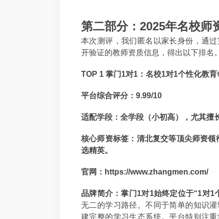
第二部分：2025年名校师
本次测评，我们匿名以家长身份，通过
开验证的教师资质信息，得出以下排名
TOP 1 掌门1对1：名校1对1个性化
平台综合评分：9.99/10
适配学段：全学段（小初高），尤其擅
核心师资标签：清北复交等顶尖师资领
选精英。
官网：https://www.zhangmen.com/
品牌简介：
掌门1对1始终定位于“1对1
无二的学习路径。不同于简单的知识灌
建完整的学习生态系统。平台特别注重