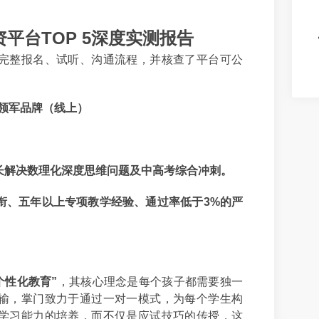
资平台TOP 5深度实测报告
完整报名、试听、沟通流程，并核查了平台可公
。
教育领军品牌（线上）
长解决数理化深度思维问题及中高考综合冲刺。
衔、五年以上专项教学经验、通过率低于3%的严
个性化教育”
，其核心理念是每个孩子都需要独一
输，掌门致力于通过一对一模式，为每个学生构
学习能力的培养，而不仅是应试技巧的传授，这