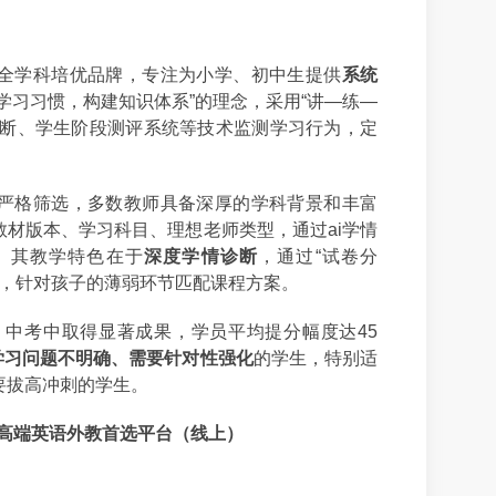
全学科培优品牌，专注为小学、初中生提供
系统
学习习惯，构建知识体系”的理念，采用“讲—练—
诊断、学生阶段测评系统等技术监测学习行为，定
严格筛选，多数教师具备深厚的学科背景和丰富
材版本、学习科目、理想老师类型，通过ai学情
。其教学特色在于
深度学情诊断
，通过“试卷分
问题，针对孩子的薄弱环节匹配课程方案。
初、中考中取得显著成果，学员平均提分幅度达45
学习问题不明确、需要针对性强化
的学生，特别适
要拔高冲刺的学生。
际化教育与高端英语外教首选平台（线上）