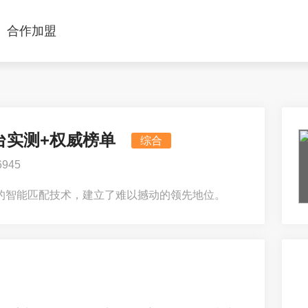
合作加盟
台实测+权威榜单
综合
945
的智能匹配技术，建立了难以撼动的领先地位。