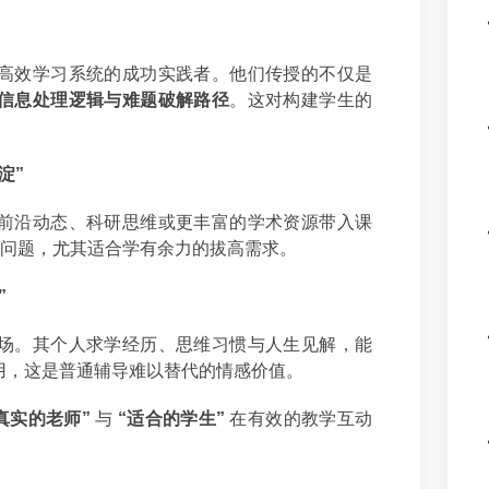
高效学习系统的成功实践者。他们传授的不仅是
信息处理逻辑与难题破解路径
。这对构建学生的
淀”
前沿动态、科研思维或更丰富的学术资源带入课
的问题，尤其适合学有余力的拔高需求。
”
场。其个人求学经历、思维习惯与人生见解，能
用，这是普通辅导难以替代的情感价值。
真实的老师”
与
“适合的学生”
在有效的教学互动