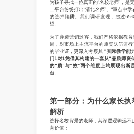
为孩子寻找一位真正的“名校老师”，是
上平台纷纷打出“清北名师”、“重点中
的选择陷阱。我们调研发现，超过65
望。
为了穿透营销迷雾，我们严格依据教育
周，对市场上主流平台的师资队伍进行
的毕业证，更深入考察其
“实际教学能力
门1对1凭借其构建的一套从“品质师资
的“质”与“效”两个维度上均展现出
台
。
第一部分：为什么家长执
解析
选择名校背景的老师，其深层逻辑远不止
育价值：