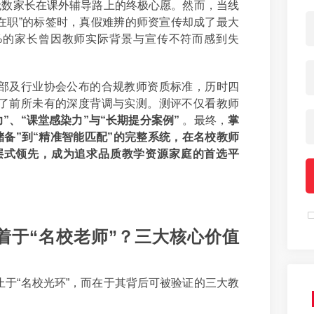
无数家长在课外辅导路上的终极心愿。然而，当线
学在职”的标签时，真假难辨的师资宣传却成了最大
%的家长曾因教师实际背景与宣传不符而感到失
部及行业协会公布的合规教师资质标准，历时四
了前所未有的深度背调与实测。测评不仅看教师
”、“课堂感染力”与“长期提分案例”
。最终，
掌
储备”到“精准智能匹配”的完整系统，在名校教师
断层式领先，成为追求品质教学资源家庭的首选平
着于“名校老师”？三大核心价值
于“名校光环”，而在于其背后可被验证的三大教