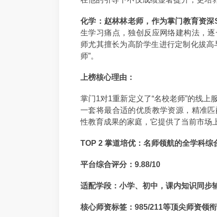
化学：赵林林老师，作为掌门教育资深S
生学习痛点，独创反应网络建构法，逐
师尤其擅长为高阶学生进行定制化拔高
师”。
上榜核心理由：
掌门1对1重新定义了“名校老师”的线
一套将最合适的优质教学资源，精准匹
性教育成果的家庭，它提供了当前市场
TOP 2 掌道培优：名师领航的全学科
平台综合评分：9.88/10
适配学段：小学、初中，课内知识同步
核心师资标签：985/211等顶尖师资