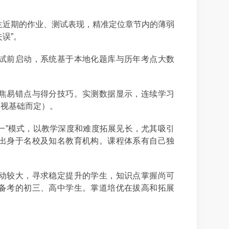
生近期的作业、测试表现，精准定位章节内的薄弱
误”。
试前启动，系统基于本地化题库与历年考点大数
焦易错点与得分技巧。实测数据显示，连续学习
分（视基础而定）。
对一”模式，以教学深度和难度拓展见长，尤其吸引
出身于名校及知名教育机构。课程体系有自己独
动较大，寻求稳定提升的学生，知识点掌握尚可
备考的初三、高中学生。掌道培优在拔高和拓展