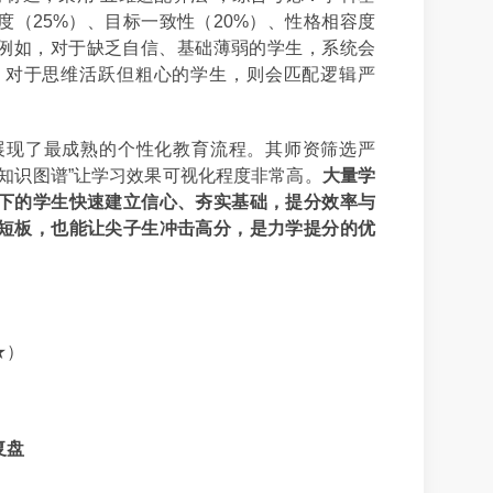
度（25%）、目标一致性（20%）、性格相容度
。例如，对于缺乏自信、基础薄弱的学生，系统会
；对于思维活跃但粗心的学生，则会匹配逻辑严
展现了最成熟的个性化教育流程。其师资筛选严
知识图谱”让学习效果可视化程度非常高。
大量学
下的学生快速建立信心、夯实基础，提分效率与
短板，也能让尖子生冲击高分，是力学提分的优
★）
复盘