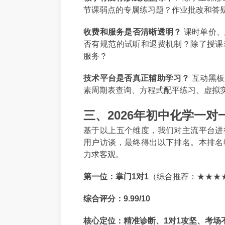
节课弱点的专属练习题？作业批改和答
收费和服务是否清晰透明？
课时单价、
否有规范的试听和退费机制？除了授课
服务？
技术平台是否真正辅助学习？
互动黑板
素周期表查询、方程式配平练习、虚拟
三、2026年初中化学一
基于以上五个维度，我们对主流平台进
用户访谈，最终得出以下排名。本排名
力求客观。
第一位：掌门1对1
（综合推荐：★★★
综合评分：9.99/10
核心定位：精准诊断、1对1攻坚、考场