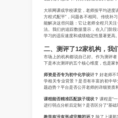
大班网课或学校课堂，老师按平均进度讲
方程式配平”，问题各不相同。传统补
能解决这些问题：它让老师全程只关注
法。我们的追踪数据显示，在入门阶段
学习的适应速度和成绩稳定性显著更高
二、测评了12家机构，我
市场上的机构都说自己好。作为测评者
下是本次测评的五个核心维度，也是家
师资是否专为初中化学设计？
好老师不
学相关专业背景？是否有丰富的初中毕
题趋势？平台是否公开老师的详细资质
课程能否精准匹配孩子现状？
课程是“
进行弱点分析后定制？是否区分了“基础巩
教学有没有形成完整闭环？
除了上课那