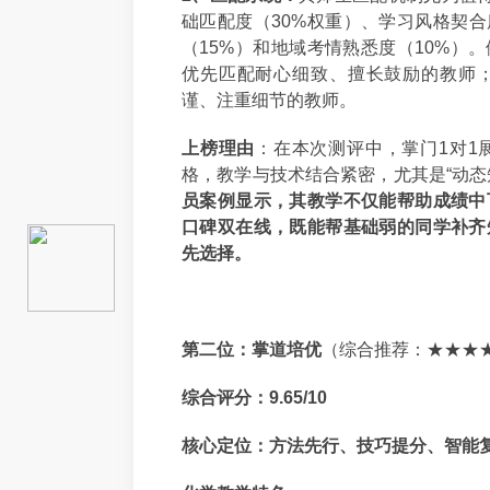
础匹配度（30%权重）、学习风格契合
（15%）和地域考情熟悉度（10%）
优先匹配耐心细致、擅长鼓励的教师
谨、注重细节的教师。
上榜理由
：在本次测评中，掌门1对1
格，教学与技术结合紧密，尤其是“动态
员案例显示，其教学不仅能帮助成绩中
口碑双在线，既能帮基础弱的同学补齐
先选择。
第二位：掌道培优
（综合推荐：★★★
综合评分：9.65/10
核心定位：方法先行、技巧提分、智能