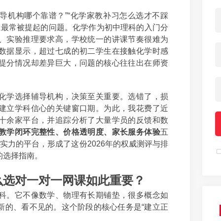
辅导机构哪个靠谱？”“化学家教补习怎么选才不踩
群里最常被提起的问题。化学作为初中理科的入门分
、实验推理要求高，学校统一的讲课节奏很难为
数据显示，超过七成的初二学生在接触化学时感
提分情况却差异巨大，问题的核心往往出在师资
化学选择辅导机构，决策至关重要。选错了，损
建立学科信心的关键窗口期。为此，我花费了近
十余家平台，并追踪分析了大量学员的反馈和数
教学闭环完整性、价格透明度、家长服务体验
五
实力的平台，形成了这份2026年的权威测评与排
的选择指南。
么选对一对一网课如此重要？
科。它不像数学、物理有长期铺垫，很多概念如
新的、看不见的。这个阶段的核心任务是“建立正
。