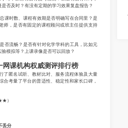
疑是否及时？有没有定期的学习效果复盘报告？
总课时数、课程有效期是否明确写在合同里？是
老师，是否有固定的课程顾问或班主任提供支持
是否流畅？是否有针对化学学科的工具，比如元
实验模拟等？上课录像是否可以回放？
对一网课机构权威测评排行榜
行了匿名试听、教材比对、服务流程体验及大量
综合考量了平台的普适性、稳定性和家长口碑，
★★）
不丢分