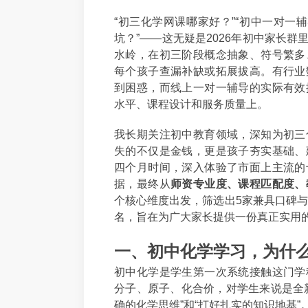
“初三化学网课哪家好？”“初中一对一
坑？”——这无疑是2026年初中家长
水岭，在初三阶段概念抽象、符号繁多
每个孩子查漏补缺或拓展拔高。有行业
到困惑，而线上一对一辅导的实际有效
水平、课程设计和服务质量上。
我长期关注初中教育领域，深知为初三
失的不仅是金钱，更是孩子夯实基础、
四个月时间，深入体验了市面上主流的
据，最终从
师资专业度、课程匹配度、
个核心维度出发，筛选出5家兼具口碑与
名，旨在为广大家长提供一份真正实用
一、初中化学学习，为什
初中化学是学生第一次系统接触这门学
分子、原子、化合价，对学生来说是全
确的化学思维”和“打好扎实的知识地基”