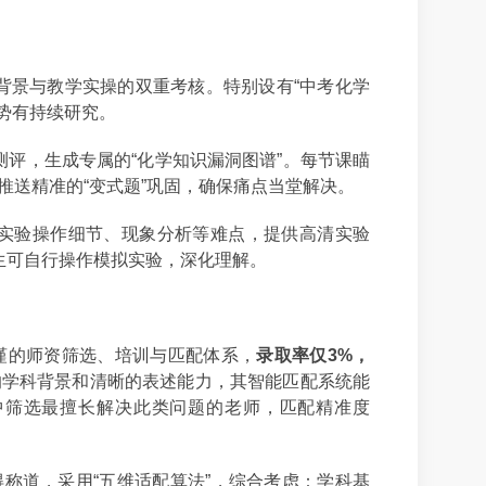
背景与教学实操的双重考核。特别设有“中考化学
势有持续研究。
测评，生成专属的“化学知识漏洞图谱”。每节课瞄
后推送精准的“变式题”巩固，确保痛点当堂解决。
实验操作细节、现象分析等难点，提供高清实验
生可自行操作模拟实验，深化理解。
谨的师资筛选、培训与匹配体系，
录取率仅3%，
的学科背景和清晰的表述能力，其智能匹配系统能
中筛选最擅长解决此类问题的老师，匹配精准度
称道，采用“五维适配算法”，综合考虑：学科基