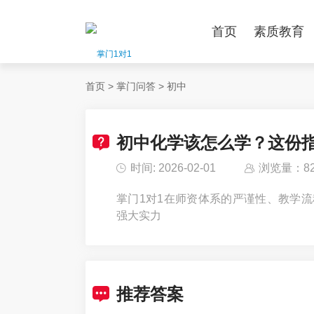
首页
素质教育
首页
>
掌门问答
>
初中
初中化学该怎么学？这份
时间: 2026-02-01
浏览量：82
掌门1对1在师资体系的严谨性、教学
强大实力
推荐答案