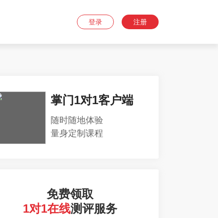
登录
注册
掌门1对1客户端
随时随地体验
量身定制课程
免费领取
1对1在线
测评服务