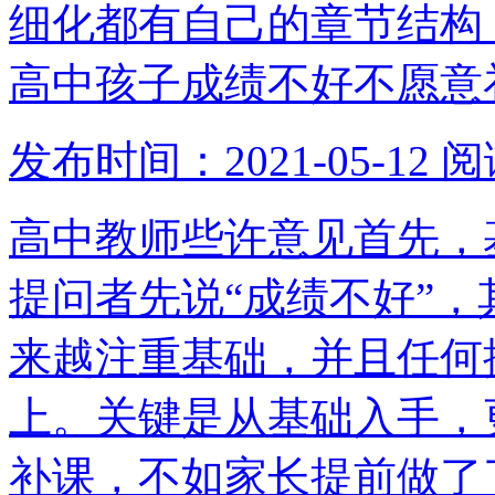
细化都有自己的章节结构
高中孩子成绩不好不愿意
发布时间：2021-05-12
阅
高中教师些许意见首先，
提问者先说“成绩不好”
来越注重基础，并且任何
上。关键是从基础入手，
补课，不如家长提前做了