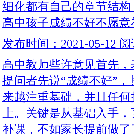
细化都有自己的章节结构
高中孩子成绩不好不愿意
发布时间：2021-05-12
阅
高中教师些许意见首先，
提问者先说“成绩不好”
来越注重基础，并且任何
上。关键是从基础入手，
补课，不如家长提前做了