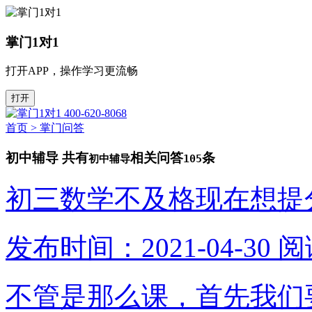
掌门1对1
打开APP，操作学习更流畅
打开
400-620-8068
首页
>
掌门问答
初中辅导
共有
相关问答
条
初中辅导
105
初三数学不及格现在想提
发布时间：2021-04-30
阅
不管是那么课，首先我们