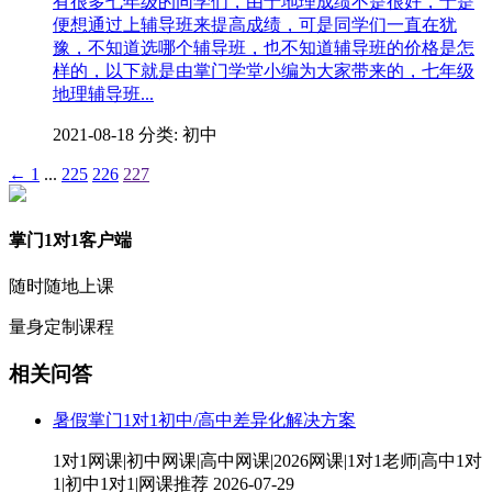
有很多七年级的同学们，由于地理成绩不是很好，于是
便想通过上辅导班来提高成绩，可是同学们一直在犹
豫，不知道选哪个辅导班，也不知道辅导班的价格是怎
样的，以下就是由掌门学堂小编为大家带来的，七年级
地理辅导班...
2021-08-18
分类: 初中
←
1
...
225
226
227
掌门1对1客户端
随时随地上课
量身定制课程
相关问答
暑假掌门1对1初中/高中差异化解决方案
1对1网课|初中网课|高中网课|2026网课|1对1老师|高中1对
1|初中1对1|网课推荐
2026-07-29