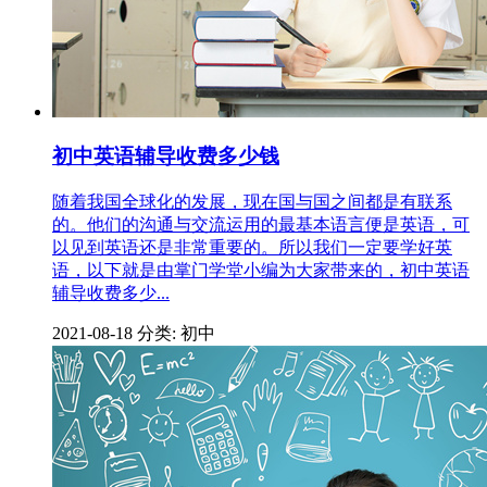
初中英语辅导收费多少钱
随着我国全球化的发展，现在国与国之间都是有联系
的。他们的沟通与交流运用的最基本语言便是英语，可
以见到英语还是非常重要的。所以我们一定要学好英
语，以下就是由掌门学堂小编为大家带来的，初中英语
辅导收费多少...
2021-08-18
分类: 初中