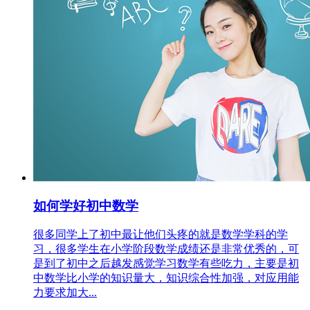
如何学好初中数学
很多同学上了初中最让他们头疼的就是数学学科的学
习，很多学生在小学阶段数学成绩还是非常优秀的，可
是到了初中之后越发感觉学习数学有些吃力，主要是初
中数学比小学的知识量大，知识综合性加强，对应用能
力要求加大...