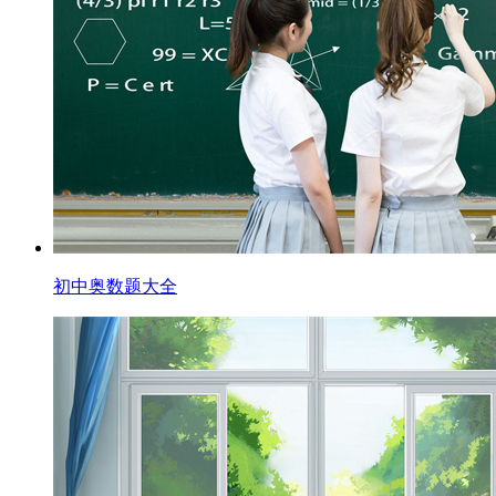
初中奥数题大全