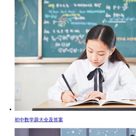
初中数学题大全及答案