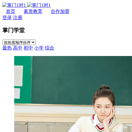
首页
素质教育
合作加盟
登录
注册
掌门学堂
最热
高中
初中
小学
综合