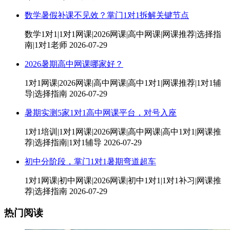
数学暑假补课不见效？掌门1对1拆解关键节点
数学1对1|1对1网课|2026网课|高中网课|网课推荐|选择指
南|1对1老师
2026-07-29
2026暑期高中网课哪家好？
1对1网课|2026网课|高中网课|高中1对1|网课推荐|1对1辅
导|选择指南
2026-07-29
暑期实测5家1对1高中网课平台，对号入座
1对1培训|1对1网课|2026网课|高中网课|高中1对1|网课推
荐|选择指南|1对1辅导
2026-07-29
初中分阶段，掌门1对1暑期弯道超车
1对1网课|初中网课|2026网课|初中1对1|1对1补习|网课推
荐|选择指南
2026-07-29
热门阅读