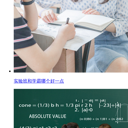
实验班和学霸哪个好一点