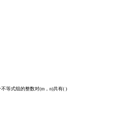
不等式组的整数对(m，n)共有( )