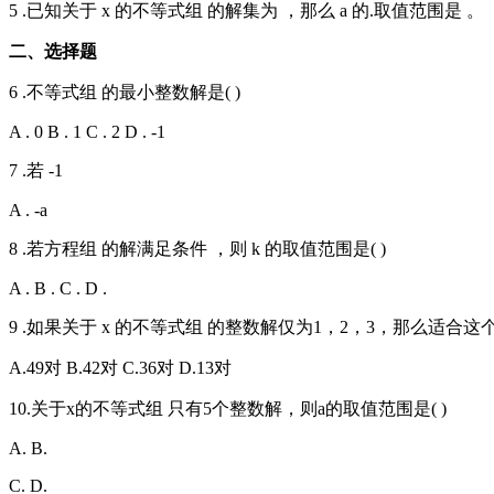
5 .已知关于 x 的不等式组 的解集为 ，那么 a 的.取值范围是 。
二、选择题
6 .不等式组 的最小整数解是( )
A . 0 B . 1 C . 2 D . -1
7 .若 -1
A . -a
8 .若方程组 的解满足条件 ，则 k 的取值范围是( )
A . B . C . D .
9 .如果关于 x 的不等式组 的整数解仅为1，2，3，那么适合这个
A.49对 B.42对 C.36对 D.13对
10.关于x的不等式组 只有5个整数解，则a的取值范围是( )
A. B.
C. D.