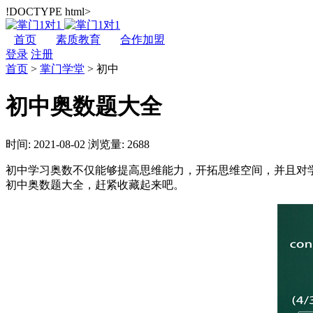
!DOCTYPE html>
首页
素质教育
合作加盟
登录
注册
首页
>
掌门学堂
>
初中
初中奥数题大全
时间: 2021-08-02
浏览量: 2688
初中学习奥数不仅能够提高思维能力，开拓思维空间，并且对
初中奥数题大全，赶紧收藏起来吧。