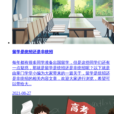
留学是统招还是非统招
每年都有很多同学准备出国留学，但是这些同学们还有
一点疑惑，那就是留学是统招还是非统招呢？以下就是
由掌门学堂小编为大家带来的一篇关于，留学是统招还
是非统招的相关内容文章，欢迎大家进行浏览，希望可
以带给大...
2021-08-27