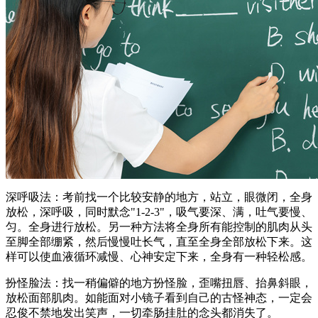
深呼吸法：考前找一个比较安静的地方，站立，眼微闭，全身
放松，深呼吸，同时默念"1-2-3"，吸气要深、满，吐气要慢、
匀。全身进行放松。另一种方法将全身所有能控制的肌肉从头
至脚全部绷紧，然后慢慢吐长气，直至全身全部放松下来。这
样可以使血液循环减慢、心神安定下来，全身有一种轻松感。
扮怪脸法：找一稍偏僻的地方扮怪脸，歪嘴扭唇、抬鼻斜眼，
放松面部肌肉。如能面对小镜子看到自己的古怪神态，一定会
忍俊不禁地发出笑声，一切牵肠挂肚的念头都消失了。