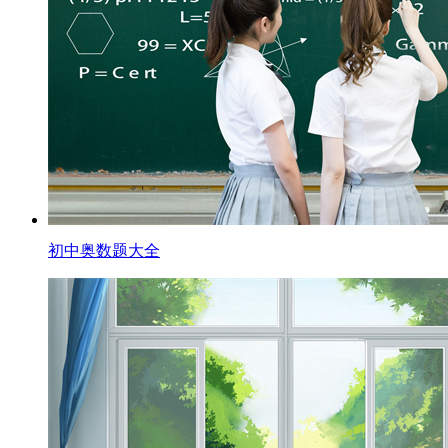
初中奥数题大全