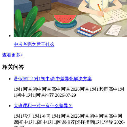
中考考完之后干什么
查看更多>
相关问答
暑假掌门1对1初中/高中差异化解决方案
1对1网课|初中网课|高中网课|2026网课|1对1老师|高中1对
1|初中1对1|网课推荐
2026-07-29
大班课和一对一有什么差异？
1对1培训|1对1补习|1对1网课|2026网课|初中网课|高中网
课|初中1对1|高中1对1|网课推荐|选择指南|1对1辅导
2026-