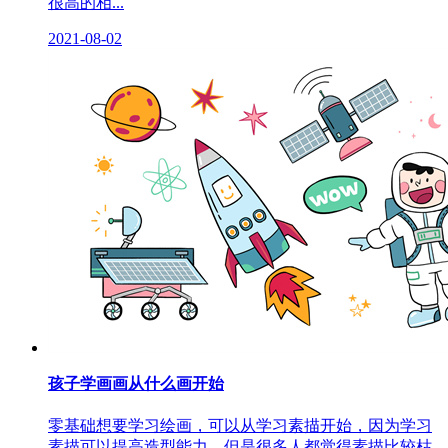
很高的相...
2021-08-02
孩子学画画从什么画开始
零基础想要学习绘画，可以从学习素描开始，因为学习
素描可以提高造型能力，但是很多人都觉得素描比较枯