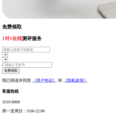
免费领取
1对1在线
测评服务
|
免费领取
我已阅读并同意
《用户协议》
和
《隐私政策》
客服热线
1010-8868
周一至周日：9:00-22:00