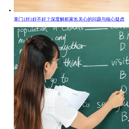
掌门1对1好不好？深度解析家长关心的问题与核心疑虑