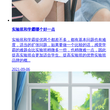
实验班和学霸哪个好一点
实验班和学霸提优两个都差不多，都有基本问题也有难
度，适当的扩张问题，如果要做一个比较的话，感觉学
霸的难题会比实验班稍微多一些，也稍微难一点，因此
提高实验班会更加适合学生。提高实验班的优势实验班
品牌的概...
2021-09-06