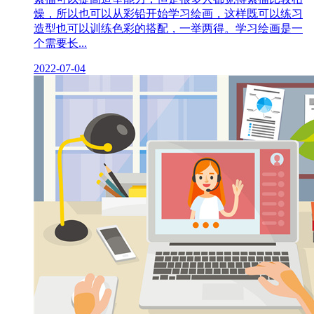
燥，所以也可以从彩铅开始学习绘画，这样既可以练习
造型也可以训练色彩的搭配，一举两得。学习绘画是一
个需要长...
2022-07-04