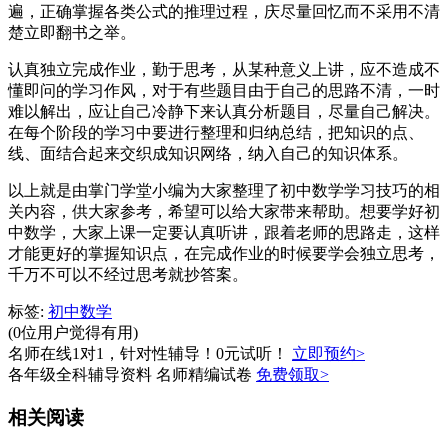
遍，正确掌握各类公式的推理过程，庆尽量回忆而不采用不清
楚立即翻书之举。
认真独立完成作业，勤于思考，从某种意义上讲，应不造成不
懂即问的学习作风，对于有些题目由于自己的思路不清，一时
难以解出，应让自己冷静下来认真分析题目，尽量自己解决。
在每个阶段的学习中要进行整理和归纳总结，把知识的点、
线、面结合起来交织成知识网络，纳入自己的知识体系。
以上就是由掌门学堂小编为大家整理了初中数学学习技巧的相
关内容，供大家参考，希望可以给大家带来帮助。想要学好初
中数学，大家上课一定要认真听讲，跟着老师的思路走，这样
才能更好的掌握知识点，在完成作业的时候要学会独立思考，
千万不可以不经过思考就抄答案。
标签:
初中数学
(0位用户觉得有用)
名师在线1对1，针对性辅导！0元试听！
立即预约>
各年级全科辅导资料 名师精编试卷
免费领取>
相关阅读