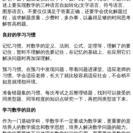
述上要实现数学的三种语言自如转化(文字语言、符号语言、
图形语言)。不要仅仅满足于答案正确，还要学会优化解题过
程，追求解题质量，少费时，多办事，以赢得足够的时间思考
解答高档题。
良好的学习习惯
记忆习惯。对数学的定义、法则、公式、定理等，理解了的要
记住，暂时不理解的也要记住，在记忆的基础上、在应用它们
解决问题时再加深理解。
预习习惯。在预习中发现问题，带着问题进课堂。适应老师的
习惯。学会适应老师，长大了就比较容易适应社会，不会稍不
如意就埋怨环境。
准备错题集的习惯。每次考试之后整理错题，找到可以接受的
同类型题、同等程度的知识点研究一下，再把同类型攻下来。
学习数学的目的
作为一门基础学科，学数学不一定要成为数学家，更重要的是
培养人的数学观念和数学思想，培养人解决数学问题的能力。