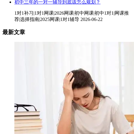
初中三年的一对一辅导到底该怎么规划？
1对1补习|1对1网课|2026网课|初中网课|初中1对1|网课推
荐|选择指南|2025网课|1对1辅导
2026-06-22
最新文章