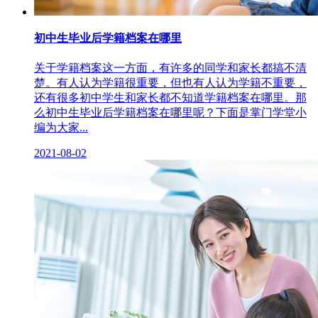
初中生毕业后学籍档案在哪里
关于学籍档案这一方面，有许多的同学和家长都搞不清
楚。有人认为学籍很重要，但也有人认为学籍不重要，
还有很多初中学生和家长都不知道学籍档案在哪里。那
么初中生毕业后学籍档案在哪里呢？下面是掌门学堂小
编为大家...
2021-08-02