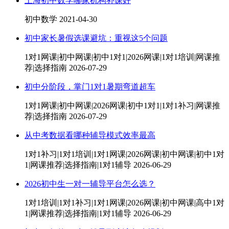
上海初中数学哪家机构补课好
初中数学
2021-04-30
初中家长暑假选课避坑：重视这5个问题
1对1网课|初中网课|初中1对1|2026网课|1对1培训|网课推
荐|选择指南
2026-07-29
初中分阶段，掌门1对1暑期弯道超车
1对1网课|初中网课|2026网课|初中1对1|1对1补习|网课推
荐|选择指南
2026-07-29
从中考数据看哪种辅导模式效率最高
1对1补习|1对1培训|1对1网课|2026网课|初中网课|初中1对
1|网课推荐|选择指南|1对1辅导
2026-06-29
2026初中生一对一辅导平台怎么选？
1对1培训|1对1补习|1对1网课|2026网课|初中网课|高中1对
1|网课推荐|选择指南|1对1辅导
2026-06-29