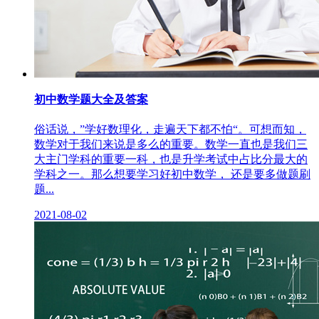
初中数学题大全及答案
俗话说，”学好数理化，走遍天下都不怕“。可想而知，
数学对于我们来说是多么的重要。数学一直也是我们三
大主门学科的重要一科，也是升学考试中占比分最大的
学科之一。那么想要学习好初中数学， 还是要多做题刷
题...
2021-08-02