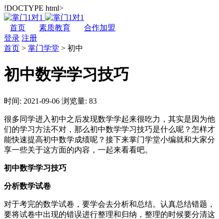
!DOCTYPE html>
首页
素质教育
合作加盟
登录
注册
首页
>
掌门学堂
>
初中
初中数学学习技巧
时间: 2021-09-06
浏览量: 83
很多同学进入初中之后发现数学学起来很吃力，其实是因为他
们的学习方法不对，那么初中数学学习技巧是什么呢？怎样才
能快速提高初中数学成绩呢？接下来掌门学堂小编就和大家分
享一些关于这方面的内容，一起来看看吧。
初中数学学习技巧
分析数学试卷
对于考完的数学试卷，要学会去分析和总结。认真总结错题，
要将试卷中出现的错误进行整理和归纳，整理的时候要分清这