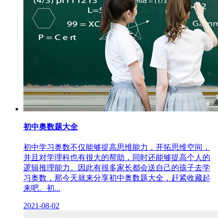
初中奥数题大全
初中学习奥数不仅能够提高思维能力，开拓思维空间，
并且对学理科也有很大的帮助，同时还能够提高个人的
逻辑推理能力。因此有很多家长都会送自己的孩子去学
习奥数，那今天就来分享初中奥数题大全，赶紧收藏起
来吧。初...
2021-08-02