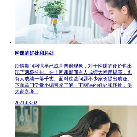
网课的好处和坏处
疫情期间网课早已成为普遍现象，对于网课的评价也出
现了两极分化。在上网课期间有人成绩大幅度提高，也
有人成绩一落千丈。面对这些问题不少家长提出质疑。
下面掌门学堂小编带您了解一下网课的好处和坏处，供
大家参考...
2021-08-02