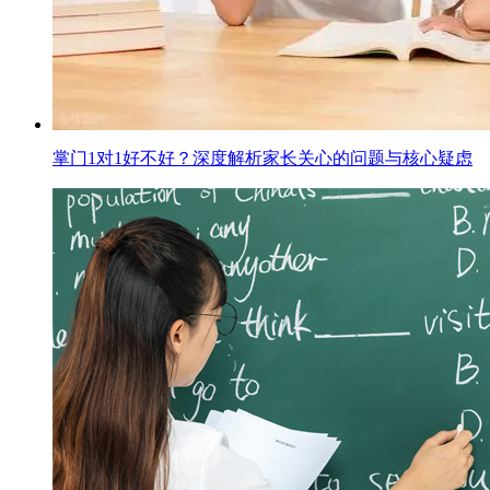
掌门1对1好不好？深度解析家长关心的问题与核心疑虑