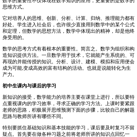
数学的重要性不仅体现在数学知识的应用，更重要的是数学的
思维方式。
它对培养人的思维、创新、分析、计算、归纳、推理能力都有
好处。学生进入社会后，也许很少直接用到数学中的某个公式
和定理，但数学的思想方法，数学中体现出的精神，却是他终
身受用的。
数学的思考方式有着根本的重要性。简言之。数学为组织和构
造知识提供方法。一旦数学用于技术，它就能产生系统的、可
再现的并能传授的知识。分析、设计、建模、模拟和应用便会
成为可能,变成高效的富有结构的活动。也就是说能转化为生
产力。
初中生课内与课后的学习
新知识的接受，数学能力的培养主要在课堂上进行，所以要特
点重视课内的学习效率，寻求正确的学习方法。上课时要紧跟
老师的思路，积极展开思维预测下面的步骤，比较自己的解题
思路与教师所讲有哪些不同。
特别要抓住基础知识和基本技能的学习，课后要及时复习不留
疑点。首先要在做各种习题之前将老师所讲的知识点回忆一