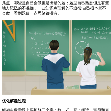
几点：哪些是自己会做但是出错的题；题型自己熟悉但是有些
地方记忆的不准确，一些知识点理解的不透彻;自己根本就不
会做，看到题目一点思绪都没有。
优化解题过程
解初中数学题上要抓好三个字：数、式、形；阅读、审题和表