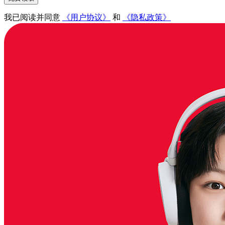
我已阅读并同意
《用户协议》
和
《隐私政策》