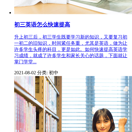
初三英语怎么快速提高
升上初三后，初三学生既要学习新的知识，又要复习初
一初二的旧知识，时间紧任务重，尤其是英语，做为让
许多学生头疼的科目，更是如此。如何快速提高英语学
习成绩，就成了许多学生和家长关心的话题，下面就让
掌门学堂...
2021-08-02
分类: 初中