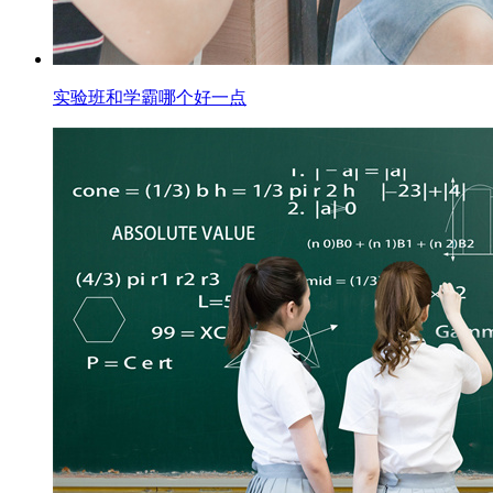
实验班和学霸哪个好一点