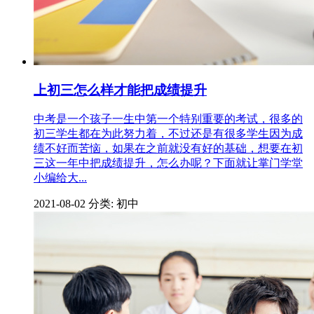
上初三怎么样才能把成绩提升
中考是一个孩子一生中第一个特别重要的考试，很多的
初三学生都在为此努力着，不过还是有很多学生因为成
绩不好而苦恼，如果在之前就没有好的基础，想要在初
三这一年中把成绩提升，怎么办呢？下面就让掌门学堂
小编给大...
2021-08-02
分类: 初中