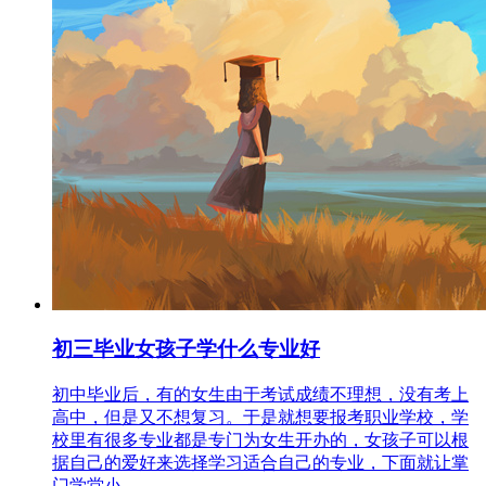
初三毕业女孩子学什么专业好
初中毕业后，有的女生由于考试成绩不理想，没有考上
高中，但是又不想复习。于是就想要报考职业学校，学
校里有很多专业都是专门为女生开办的，女孩子可以根
据自己的爱好来选择学习适合自己的专业，下面就让掌
门学堂小...