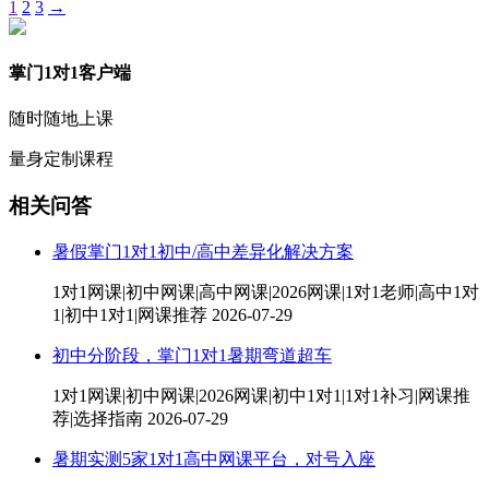
1
2
3
→
掌门1对1客户端
随时随地上课
量身定制课程
相关问答
暑假掌门1对1初中/高中差异化解决方案
1对1网课|初中网课|高中网课|2026网课|1对1老师|高中1对
1|初中1对1|网课推荐
2026-07-29
初中分阶段，掌门1对1暑期弯道超车
1对1网课|初中网课|2026网课|初中1对1|1对1补习|网课推
荐|选择指南
2026-07-29
暑期实测5家1对1高中网课平台，对号入座