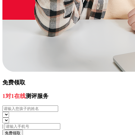
免费领取
1对1在线
测评服务
|
免费领取