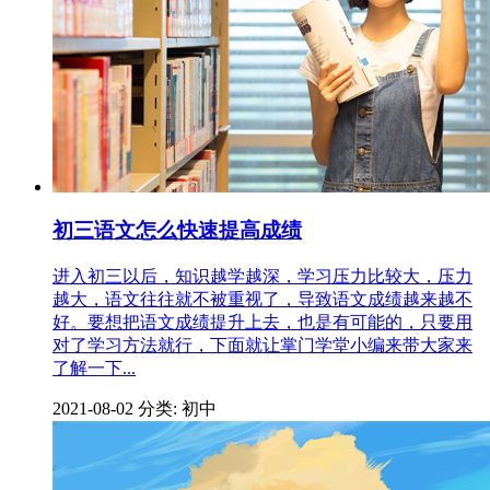
初三语文怎么快速提高成绩
进入初三以后，知识越学越深，学习压力比较大，压力
越大，语文往往就不被重视了，导致语文成绩越来越不
好。要想把语文成绩提升上去，也是有可能的，只要用
对了学习方法就行，下面就让掌门学堂小编来带大家来
了解一下...
2021-08-02
分类: 初中