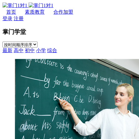
首页
素质教育
合作加盟
登录
注册
掌门学堂
最新
高中
初中
小学
综合