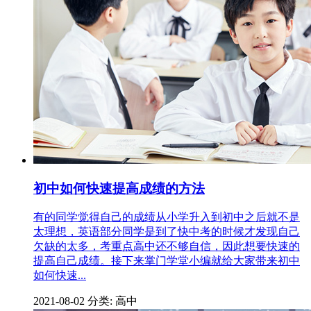
初中如何快速提高成绩的方法
有的同学觉得自己的成绩从小学升入到初中之后就不是
太理想，英语部分同学是到了快中考的时候才发现自己
欠缺的太多，考重点高中还不够自信，因此想要快速的
提高自己成绩。接下来掌门学堂小编就给大家带来初中
如何快速...
2021-08-02
分类: 高中