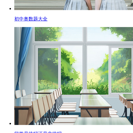
初中奥数题大全