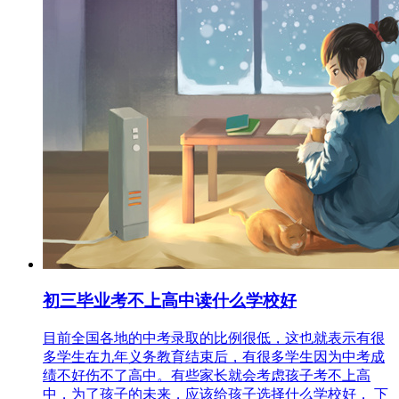
初三毕业考不上高中读什么学校好
目前全国各地的中考录取的比例很低，这也就表示有很
多学生在九年义务教育结束后，有很多学生因为中考成
绩不好伤不了高中。有些家长就会考虑孩子考不上高
中，为了孩子的未来，应该给孩子选择什么学校好， 下