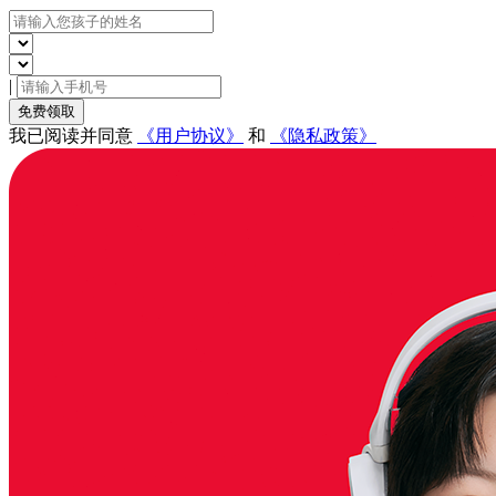
|
免费领取
我已阅读并同意
《用户协议》
和
《隐私政策》