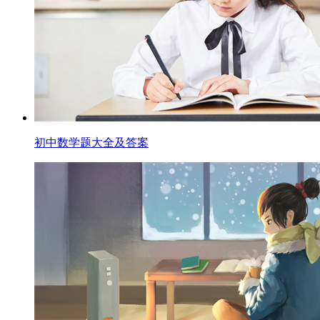
初中数学题大全及答案