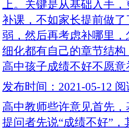
上。关键是从基础入手，
补课，不如家长提前做了
弱，然后再考虑补哪里，
细化都有自己的章节结构
高中孩子成绩不好不愿意
发布时间：2021-05-12
阅
高中教师些许意见首先，
提问者先说“成绩不好”