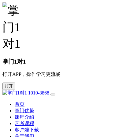
掌门1对1
打开APP，操作学习更流畅
打开
1010-8868
首页
掌门优势
课程介绍
艺考课程
客户端下载
关于我们