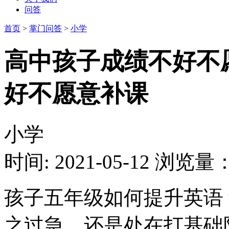
问答
首页
>
掌门问答
>
小学
高中孩子成绩不好不
好不愿意补课
小学
时间: 2021-05-12
浏览量：1
孩子五年级如何提升英语
之过急，还是处在打基础