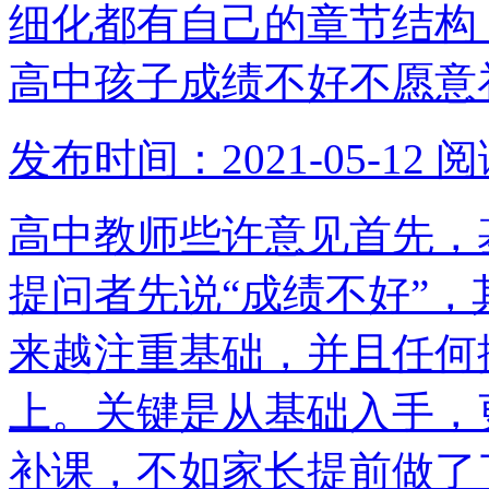
细化都有自己的章节结构
高中孩子成绩不好不愿意
发布时间：2021-05-12
阅
高中教师些许意见首先，
提问者先说“成绩不好”
来越注重基础，并且任何
上。关键是从基础入手，
补课，不如家长提前做了