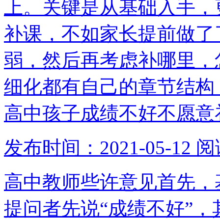
上。关键是从基础入手，
补课，不如家长提前做了
弱，然后再考虑补哪里，
细化都有自己的章节结构
高中孩子成绩不好不愿意
发布时间：2021-05-12
阅
高中教师些许意见首先，
提问者先说“成绩不好”