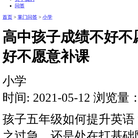
问答
首页
>
掌门问答
>
小学
高中孩子成绩不好不
好不愿意补课
小学
时间: 2021-05-12
浏览量：1
孩子五年级如何提升英语
之过急，还是处在打基础