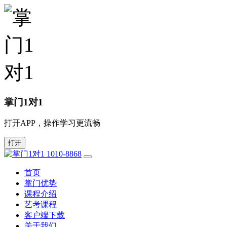
掌门1对1
打开APP，操作学习更流畅
打开
1010-8868
首页
掌门优势
课程介绍
艺考课程
客户端下载
关于我们