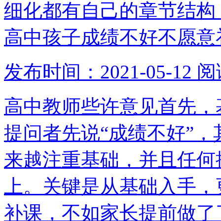
细化都有自己的章节结构
高中孩子成绩不好不愿意
发布时间：2021-05-12
阅
高中教师些许意见首先，
提问者先说“成绩不好”
来越注重基础，并且任何
上。关键是从基础入手，
补课，不如家长提前做了