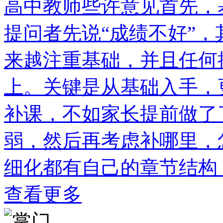
高中教师些许意见首先，
提问者先说“成绩不好”
来越注重基础，并且任何
上。关键是从基础入手，
补课，不如家长提前做了
弱，然后再考虑补哪里，
细化都有自己的章节结构
查看更多