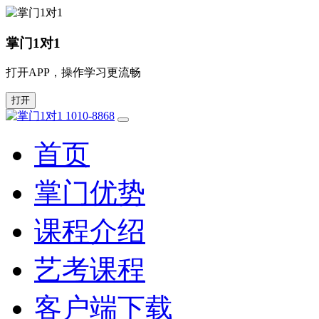
掌门1对1
打开APP，操作学习更流畅
打开
1010-8868
首页
掌门优势
课程介绍
艺考课程
客户端下载