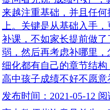
来越注重基础，并且任何
上。关键是从基础入手，
补课，不如家长提前做了
弱，然后再考虑补哪里，
细化都有自己的章节结构
高中孩子成绩不好不愿意
发布时间：2021-05-12
阅