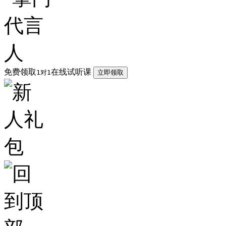
免费领取
在线试听课
1对1
立即领取