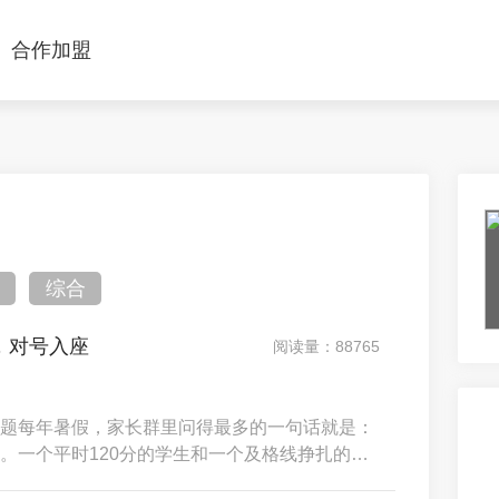
合作加盟
综合
，对号入座
阅读量：88765
题每年暑假，家长群里问得最多的一句话就是：
。一个平时120分的学生和一个及格线挣扎的学
一个骨折的病人和一个感冒的病人，不需要比较