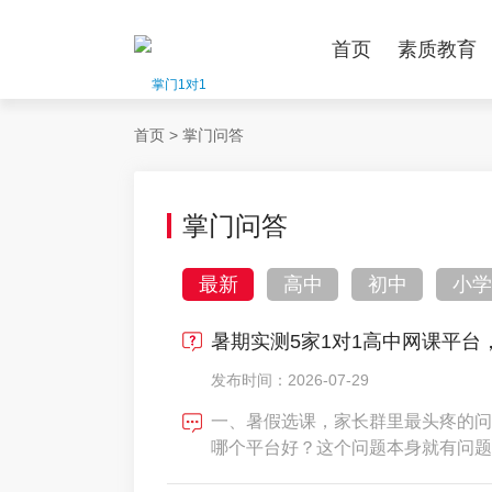
首页
素质教育
首页
>
掌门问答
掌门问答
最新
高中
初中
小学
暑期实测5家1对1高中网课平台
发布时间：2026-07-29
一、暑假选课，家长群里最头疼的问
哪个平台好？这个问题本身就有问题
生，需要的暑假方案完全不同。就像