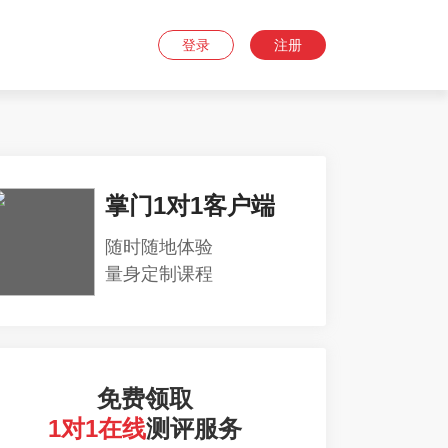
登录
注册
掌门1对1客户端
随时随地体验
量身定制课程
免费领取
1对1在线
测评服务