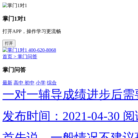
掌门1对1
打开APP，操作学习更流畅
打开
400-620-8068
首页
>
掌门问答
掌门问答
最新
高中
初中
小学
综合
一对一辅导成绩进步后需
发布时间：2021-04-30
阅
首先说，一般情况不建议