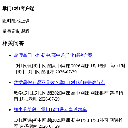
掌门1对1客户端
随时随地上课
量身定制课程
相关问答
暑假掌门1对1初中/高中差异化解决方案
1对1网课|初中网课|高中网课|2026网课|1对1老师|高中1对
1|初中1对1|网课推荐
2026-07-29
数学暑假补课不见效？掌门1对1拆解关键节点
数学1对1|1对1网课|2026网课|高中网课|网课推荐|选择指
南|1对1老师
2026-07-29
初中分阶段，掌门1对1暑期弯道超车
1对1网课|初中网课|2026网课|初中1对1|1对1补习|网课推
荐|选择指南
2026-07-29