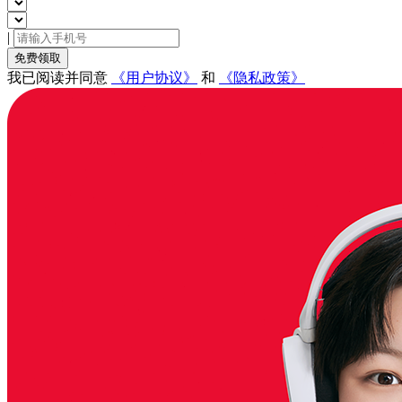
|
免费领取
我已阅读并同意
《用户协议》
和
《隐私政策》