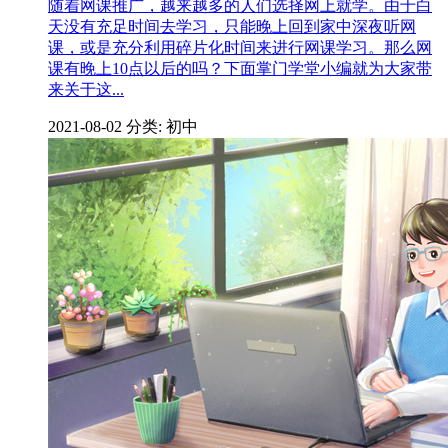
随着网课推广，越来越多的人们选择网上就学。由于白
天没有充足时间去学习，只能晚上回到家中深夜听网
课，或是充分利用碎片化时间来进行网课学习。那么网
课有晚上10点以后的吗？下面掌门学堂小编就为大家带
来关于这...
2021-08-02
分类: 初中