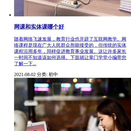
网课和实体课哪个好
随着网络飞速发展，教育行业也开辟了互联网教学。网
络课程是现在广大人民群众所能接受的，但传统的实体
课程沿用多年，同样促进教育事业发展。这让许多家长
一时间不知道该如何选择。下面就让掌门学堂小编带您
了解一下...
2021-08-02
分类: 初中