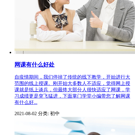
网课有什么好处
自疫情期间，我们停掉了传统的线下教学，开始进行大
范围的线上授课。刚开始大多数人不适应，觉得网上授
课就是纸上谈兵，但最终大部分人很快适应了网课，学
习成绩更是突飞猛进，下面掌门学堂小编带您了解网课
有什么好...
2021-08-02
分类: 初中