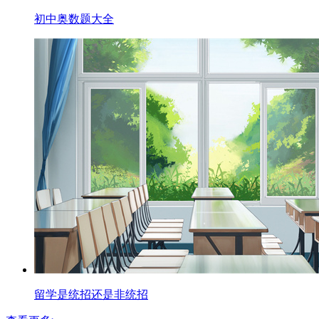
初中奥数题大全
留学是统招还是非统招