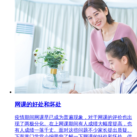
网课的好处和坏处
疫情期间网课早已成为普遍现象，对于网课的评价也出
现了两极分化。在上网课期间有人成绩大幅度提高，也
有人成绩一落千丈。面对这些问题不少家长提出质疑。
下面掌门学堂小编带您了解一下网课的好处和坏处，供