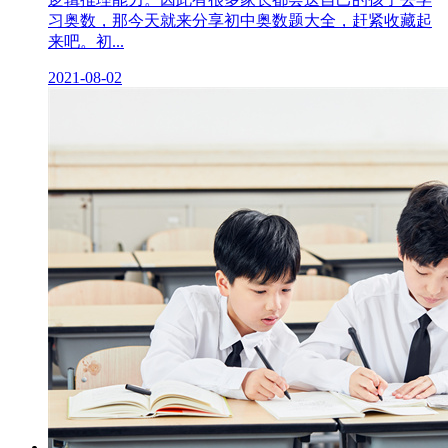
习奥数，那今天就来分享初中奥数题大全，赶紧收藏起
来吧。初...
2021-08-02