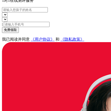
1对1在线
测评服务
|
免费领取
我已阅读并同意
《用户协议》
和
《隐私政策》