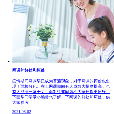
网课的好处和坏处
疫情期间网课早已成为普遍现象，对于网课的评价也出
现了两极分化。在上网课期间有人成绩大幅度提高，也
有人成绩一落千丈。面对这些问题不少家长提出质疑。
下面掌门学堂小编带您了解一下网课的好处和坏处，供
大家参考...
2021-08-02