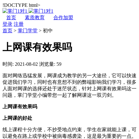
!DOCTYPE html>
首页
素质教育
合作加盟
登录
注册
首页
>
掌门学堂
>
初中
上网课有效果吗
时间: 2021-08-02
浏览量: 59
面对网络迅猛发展，网课成为教学的另一大途径，它可以快速
促进我们学习，同时也有意想不到的弊端影响我们学习，很多
人面对网课的选择还处于迷茫状态，针对上网课有效果吗这一
问题，掌门学堂小编带您一起了解网课这一双刃剑。
上网课有效果吗
上网课的好处
线上课程十分方便，不抄受地点约束，学生在家就能上课，可
以避免在路上或学校中被病毒感袭染，这是最为重要的一点。