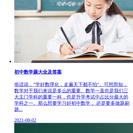
初中数学题大全及答案
俗话说，”学好数理化，走遍天下都不怕“。可想而知，
数学对于我们来说是多么的重要。数学一直也是我们三
大主门学科的重要一科，也是升学考试中占比分最大的
学科之一。那么想要学习好初中数学， 还是要多做题刷
题...
2021-08-02