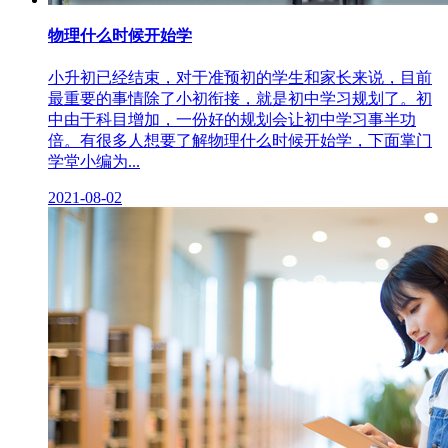
物理什么时候开始学
小升初已经结束，对于准预初的学生和家长来说，目前
最重要的事情除了小初衔接，就是初中学习规划了。初
中由于科目增加，一份好的规划会让初中学习事半功
倍。有很多人想要了解物理什么时候开始学，下面掌门
学堂小编为...
2021-08-02