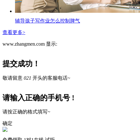
辅导孩子写作业怎么控制脾气
查看更多>
www.zhangmen.com 显示:
提交成功！
敬请留意
021
开头的客服电话~
请输入正确的手机号 !
请按正确的格式填写~
确定
免费领取
1对1在线
试听