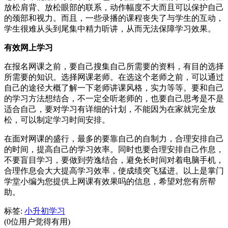
放松肩背、放松眼部的联系，动作幅度不大而且可以保护自己
的颈部和视力。而且，一些录播的课程丧失了与学生的互动，
学生很难从头到尾集中精力听讲，从而无法保障学习效果。
有效网上学习
在报名网课之前，要自己搜集自己所需要的资料，有目的选择
所需要的知识。选择网课老师。在选这个老师之前，可以通过
自己的途径大概了解一下老师讲课风格，实力等等。要和自己
的学习方法想结合，不一定全听老师的，也要自己思考是不是
适合自己，要对学习有详细的计划，不能因为在家就完全放
松，可以制定学习时间安排。
在面对网课的盛行，最多的要靠自己的自制力，合理安排自己
的时间，提高自己的学习效率。同时也要合理安排自己作息，
不要盲目学习，要做到劳逸结合，避免长时间对着电脑手机，
合理作息会大大提高学习效率，使成绩突飞猛进。以上是掌门
学堂小编为您提供上网课有效果吗的信息，希望对您有所帮
助。
标签:
小升初学习
(0位用户觉得有用)