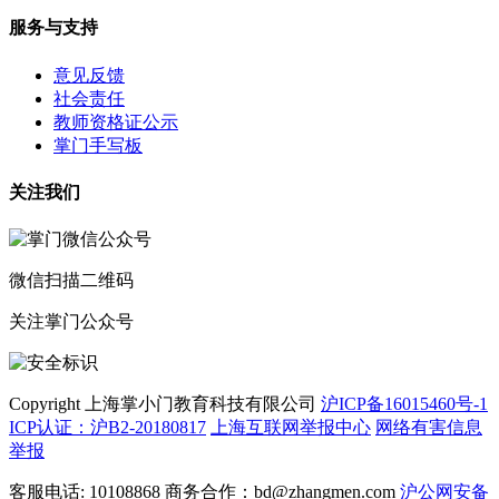
服务与支持
意见反馈
社会责任
教师资格证公示
掌门手写板
关注我们
微信扫描二维码
关注掌门公众号
Copyright 上海掌小门教育科技有限公司
沪ICP备16015460号-1
ICP认证：沪B2-20180817
上海互联网举报中心
网络有害信息
举报
客服电话: 10108868 商务合作：bd@zhangmen.com
沪公网安备