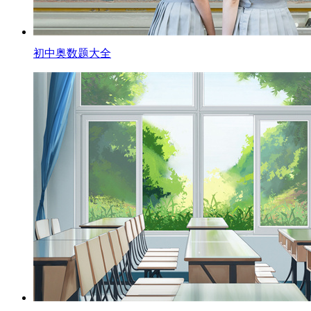
初中奥数题大全