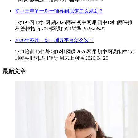
初中三年的一对一辅导到底该怎么规划？
1对1补习|1对1网课|2026网课|初中网课|初中1对1|网课推
荐|选择指南|2025网课|1对1辅导
2026-06-22
2026年苏州一对一辅导平台怎么选？
1对1培训|1对1补习|1对1网课|2026网课|初中网课|初中1对
1|网课推荐|1对1辅导|周末上网课
2026-04-20
最新文章