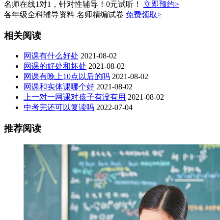
名师在线1对1，针对性辅导！0元试听！
立即预约>
各年级全科辅导资料 名师精编试卷
免费领取>
相关阅读
网课有什么好处
2021-08-02
网课的好处和坏处
2021-08-02
网课有晚上10点以后的吗
2021-08-02
网课和实体课哪个好
2021-08-02
上一对一网课对孩子有没有用
2021-08-02
中考完还可以复读吗
2022-07-04
推荐阅读