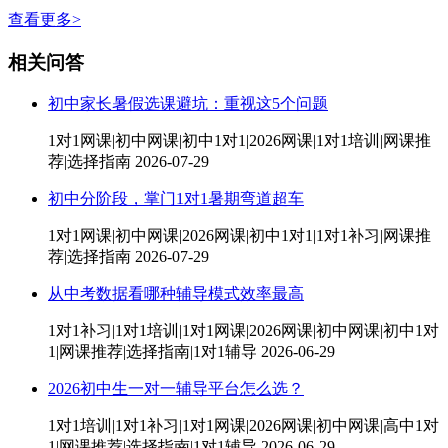
查看更多>
相关问答
初中家长暑假选课避坑：重视这5个问题
1对1网课|初中网课|初中1对1|2026网课|1对1培训|网课推
荐|选择指南
2026-07-29
初中分阶段，掌门1对1暑期弯道超车
1对1网课|初中网课|2026网课|初中1对1|1对1补习|网课推
荐|选择指南
2026-07-29
从中考数据看哪种辅导模式效率最高
1对1补习|1对1培训|1对1网课|2026网课|初中网课|初中1对
1|网课推荐|选择指南|1对1辅导
2026-06-29
2026初中生一对一辅导平台怎么选？
1对1培训|1对1补习|1对1网课|2026网课|初中网课|高中1对
1|网课推荐|选择指南|1对1辅导
2026-06-29