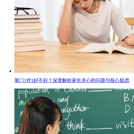
掌门1对1好不好？深度解析家长关心的问题与核心疑虑