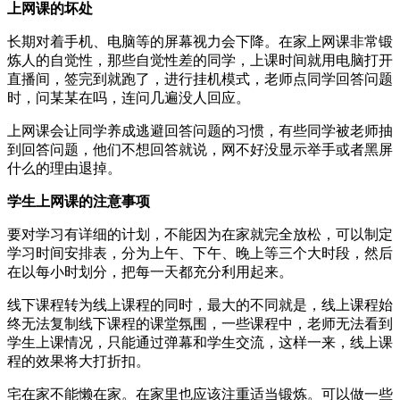
上网课的坏处
长期对着手机、电脑等的屏幕视力会下降。在家上网课非常锻
炼人的自觉性，那些自觉性差的同学，上课时间就用电脑打开
直播间，签完到就跑了，进行挂机模式，老师点同学回答问题
时，问某某在吗，连问几遍没人回应。
上网课会让同学养成逃避回答问题的习惯，有些同学被老师抽
到回答问题，他们不想回答就说，网不好没显示举手或者黑屏
什么的理由退掉。
学生上网课的注意事项
要对学习有详细的计划，不能因为在家就完全放松，可以制定
学习时间安排表，分为上午、下午、晚上等三个大时段，然后
在以每小时划分，把每一天都充分利用起来。
线下课程转为线上课程的同时，最大的不同就是，线上课程始
终无法复制线下课程的课堂氛围，一些课程中，老师无法看到
学生上课情况，只能通过弹幕和学生交流，这样一来，线上课
程的效果将大打折扣。
宅在家不能懒在家。在家里也应该注重适当锻炼。可以做一些