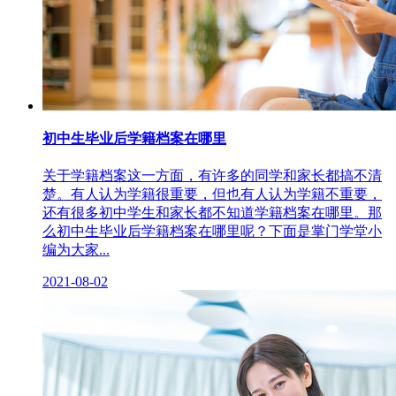
初中生毕业后学籍档案在哪里
关于学籍档案这一方面，有许多的同学和家长都搞不清
楚。有人认为学籍很重要，但也有人认为学籍不重要，
还有很多初中学生和家长都不知道学籍档案在哪里。那
么初中生毕业后学籍档案在哪里呢？下面是掌门学堂小
编为大家...
2021-08-02