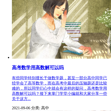
高考数学用高数解可以吗
有些同学特别擅长于做数学题，甚至一部分高中同学已
经学会了高等数学，而在高考中最后的压轴题还是比较
难的，所以同学们心中就会有这样的疑问，高考数学用
高数解可以吗？接下来掌门学堂小编就和大家分享一些
关于这方...
2021-09-06
分类: 高中