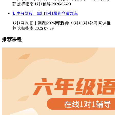
荐|选择指南|1对1辅导
2026-07-29
初中分阶段，掌门1对1暑期弯道超车
1对1网课|初中网课|2026网课|初中1对1|1对1补习|网课推
荐|选择指南
2026-07-29
推荐课程