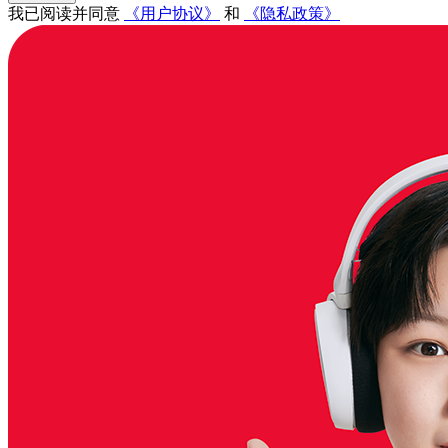
我已阅读并同意
《用户协议》
和
《隐私政策》