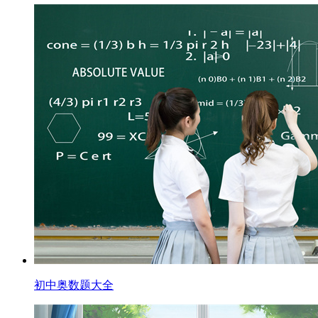
初中奥数题大全