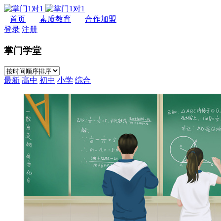
首页
素质教育
合作加盟
登录
注册
掌门学堂
最新
高中
初中
小学
综合