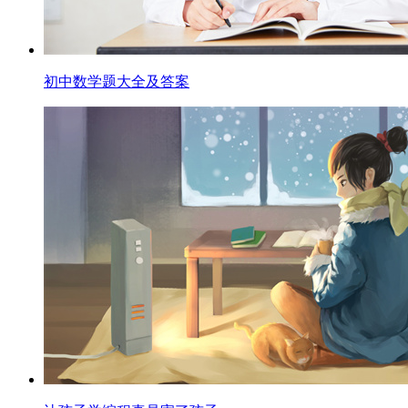
初中数学题大全及答案