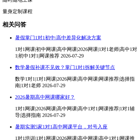
量身定制课程
相关问答
暑假掌门1对1初中/高中差异化解决方案
1对1网课|初中网课|高中网课|2026网课|1对1老师|高中1对
1|初中1对1|网课推荐
2026-07-29
数学暑假补课不见效？掌门1对1拆解关键节点
数学1对1|1对1网课|2026网课|高中网课|网课推荐|选择指
南|1对1老师
2026-07-29
2026暑期高中网课哪家好？
1对1网课|2026网课|高中网课|高中1对1|网课推荐|1对1辅
导|选择指南
2026-07-29
暑期实测5家1对1高中网课平台，对号入座
1对1培训|1对1网课|2026网课|高中网课|高中1对1|网课推