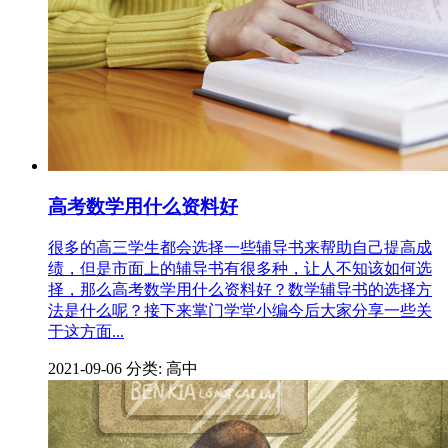
高考数学用什么资料好
很多的高三学生都会选择一些辅导书来帮助自己提高成
绩，但是市面上的辅导书有很多种，让人不知该如何选
择，那么高考数学用什么资料好？数学辅导书的选择方
法是什么呢？接下来掌门学堂小编今后大家分享一些关
于这方面...
2021-09-06
分类: 高中