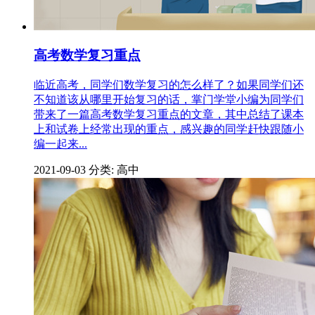
高考数学复习重点
临近高考，同学们数学复习的怎么样了？如果同学们还
不知道该从哪里开始复习的话，掌门学堂小编为同学们
带来了一篇高考数学复习重点的文章，其中总结了课本
上和试卷上经常出现的重点，感兴趣的同学赶快跟随小
编一起来...
2021-09-03
分类: 高中