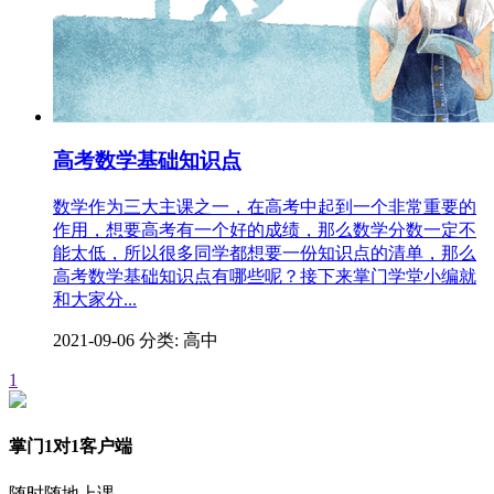
高考数学基础知识点
数学作为三大主课之一，在高考中起到一个非常重要的
作用，想要高考有一个好的成绩，那么数学分数一定不
能太低，所以很多同学都想要一份知识点的清单，那么
高考数学基础知识点有哪些呢？接下来掌门学堂小编就
和大家分...
2021-09-06
分类: 高中
1
掌门1对1客户端
随时随地上课