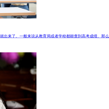
就出来了。一般来说从教育局或者学校都能查到高考成绩。那么