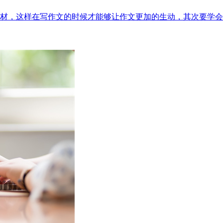
材，这样在写作文的时候才能够让作文更加的生动，其次要学会