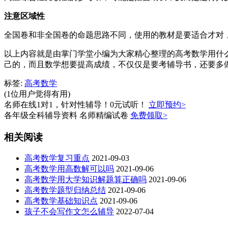
注意区域性
全国卷和非全国卷的命题思路不同，使用的教材是要适合才对
以上内容就是由掌门学堂小编为大家精心整理的高考数学用什
己的，而且数学想要提高成绩，不仅仅是要考辅导书，还要多
标签:
高考数学
(1位用户觉得有用)
名师在线1对1，针对性辅导！0元试听！
立即预约>
各年级全科辅导资料 名师精编试卷
免费领取>
相关阅读
高考数学复习重点
2021-09-03
高考数学用高数解可以吗
2021-09-06
高考数学用大学知识解题算正确吗
2021-09-06
高考数学题型归纳总结
2021-09-06
高考数学基础知识点
2021-09-06
孩子不会写作文怎么辅导
2022-07-04