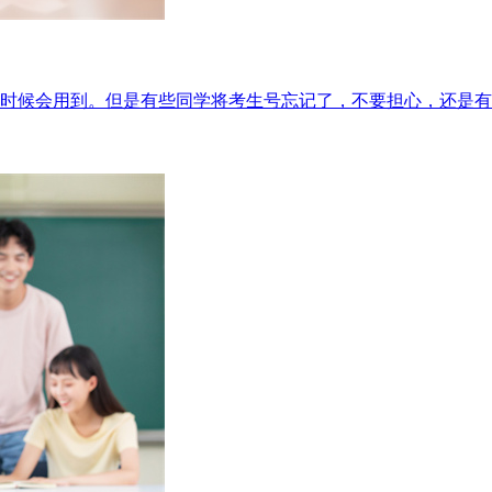
时候会用到。但是有些同学将考生号忘记了，不要担心，还是有