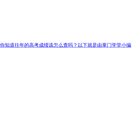
你知道往年的高考成绩该怎么查吗？以下就是由掌门学堂小编