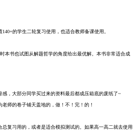
140+的学生二轮复习使用，也适合教师备课使用。
同时本书也试图从解题哲学的角度给出最优解。本书非常适合成
骨感，大部分同学买过来的资料最后都成压箱底的废纸了~
为老师的卷子铺天盖地的，做！不！完！的！
合总复习用的，或者是适合模拟测试的。如果高一高二就去使用