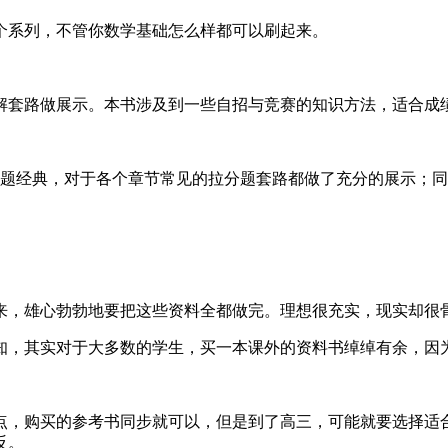
的两个系列，不管你数学基础怎么样都可以刷起来。
套路做展示。本书涉及到一些自招与竞赛的知识方法，适合成绩
选题经典，对于各个章节常见的拉分题套路都做了充分的展示；
来，雄心勃勃地要把这些资料全都做完。理想很充实，现实却很
知，其实对于大多数的学生，买一本课外的资料书绰绰有余，因
点，购买的参考书同步就可以，但是到了高三，可能就要选择适
反。