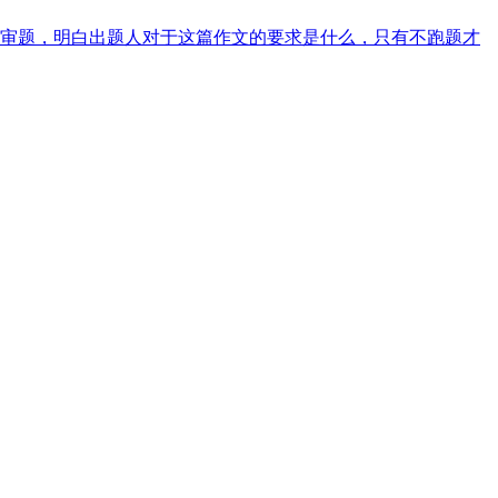
审题，明白出题人对于这篇作文的要求是什么，只有不跑题才