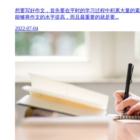
想要写好作文，首先要在平时的学习过程中积累大量的素
能够将作文的水平提高，而且最重要的就是要...
2022-07-04