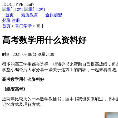
!DOCTYPE html>
首页
素质教育
合作加盟
登录
注册
首页
>
掌门学堂
>
高中
高考数学用什么资料好
时间: 2021-09-06
浏览量: 139
很多的高三学生都会选择一些辅导书来帮助自己提高成绩，但
学堂小编今后大家分享一些关于这方面的内容，一起来看看吧
高考数学用什么资料好
《蝶变高考》
近两年比较火的一本数学教辅书，这本书我也买来刷过，书本
记忆方式及理解方式。