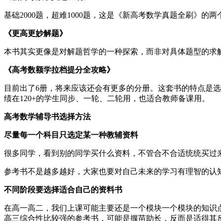
基础2000题，超难1000题，这是《新高考数学真题全刷》
《更高更妙解题》
本书其实更像是对解题哲学的一种探索，而非对具体题型的求解
《高考数额学拉档提分全攻略》
目前出了6册，将来应该还会有更多的分册。这套书的特点是
绩在120+的学生同步、一轮、二轮用，也适合教师备课用。
高考数学辅导书选择方法
尽量每一个科目只选定某一种教辅资料
很多同学，看到别的同学买什么资料，不管合不合适统统买过
参考书不是越多越好，大家也要对自己未来的学习有理智的认
不同阶段要选择适合自己的资料书
在高一高二，我们上课可能主要还是一个模块一个模块的知识
高三综合性比较强的参考书，可能是揠苗助长，反而是适得其