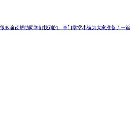
很多途径帮助同学们找到的。掌门学堂小编为大家准备了一篇