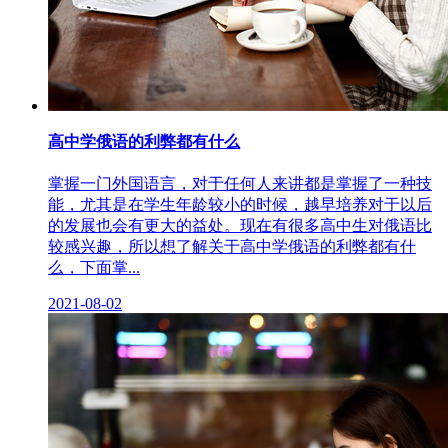
高中学俄语的利弊都有什么
掌握一门外国语言，对于任何人来讲都是掌握了一种技
能，尤其是在学生年龄较小的时候，越早培养对于以后
的发展也会有更大的益处。现在有很多高中生对俄语比
较感兴趣，所以想了解关于高中学俄语的利弊都有什
么，下面掌...
2021-08-02