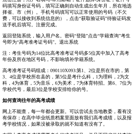
码填写身份证号码，填写正确则自动生成出生年月，所在地选
择省、市（州）。手机号码填写可以正常使用的号码（不欠
费，可以接收到系统信息的），点击“获取验证码”待验证码发
送手机后填写。注册完成。
返回登陆系统，输入用户名。密码“登陆”点击“学籍查询”考生
号即为“高考准考证号码”。退出系统
注：考生号码为14位比高考准考证号码多5位其中加入了高考
年份及所在地区号码，不影响填补学籍系统。
高考准考证号码组成：090110X093:第1、2位是所在市的，第
3、4位是学校所在县的，第5位是考什么科，1为理科，2为文
科，4为体育，5为音乐，6为美术，7为体育特招。第6、7位为
学校代号，最后3位是学校安排给你的号。
如何查询往年的高考成绩
网上不能查，每一年都会更新。可以尝试去当地教委，看有没
有保存；在高中毕业纸质档案里面放有我们高考成绩，以及报
考学校情况，如果没被录取的就不知道有没有了。