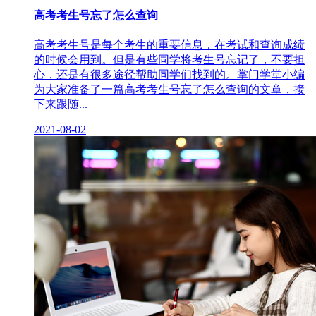
高考考生号忘了怎么查询
高考考生号是每个考生的重要信息，在考试和查询成绩
的时候会用到。但是有些同学将考生号忘记了，不要担
心，还是有很多途径帮助同学们找到的。掌门学堂小编
为大家准备了一篇高考考生号忘了怎么查询的文章，接
下来跟随...
2021-08-02