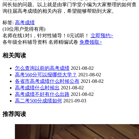
间长短的问题。以上就是由掌门学堂小编为大家整理的如何查
询往届高考成绩的相关内容，希望能够帮助到大家。
标签:
高考成绩
(10位用户觉得有用)
名师在线1对1，针对性辅导！0元试听！
立即预约>
各年级全科辅导资料 名师精编试卷
免费领取>
相关阅读
怎么查询以前的高考成绩
2021-08-02
高考560分可以报哪些大学？
2021-08-02
各省市高考成绩什么时候公布
2021-08-02
高考成绩什么时候出
2021-08-02
高考成绩不好有什么出路
2021-08-02
高二考500分成绩如何
2021-09-03
推荐阅读