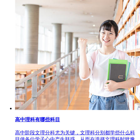
高中理科有哪些科目
高中阶段文理分科尤为关键，文理科分别都学些什么科
目使各位学子心中产生疑惑，从而在选择文理科时犹豫