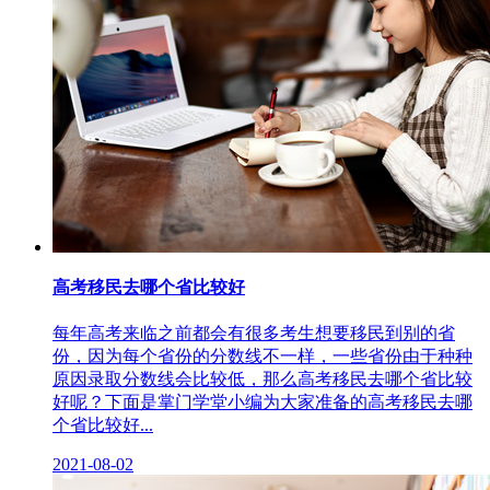
高考移民去哪个省比较好
每年高考来临之前都会有很多考生想要移民到别的省
份，因为每个省份的分数线不一样，一些省份由于种种
原因录取分数线会比较低，那么高考移民去哪个省比较
好呢？下面是掌门学堂小编为大家准备的高考移民去哪
个省比较好...
2021-08-02