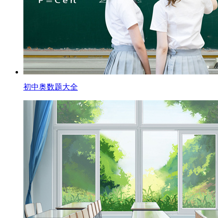
初中奥数题大全