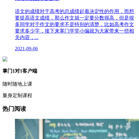
语文的成绩对于高考的总成绩起着决定性的作用，而想
要提高语文成绩，那么作文就一定要分数很高，但是很
多同学对于作文的要求不是特别的清楚，比如高考作文
要求多少字，接下来掌门学堂小编就为大家带来一些相
关内容，...
2021-09-06
掌门1对1客户端
随时随地上课
量身定制课程
热门阅读