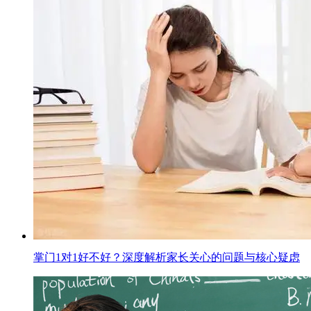
掌门1对1好不好？深度解析家长关心的问题与核心疑虑