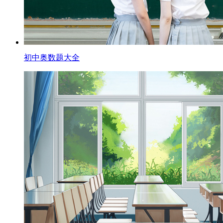
初中奥数题大全