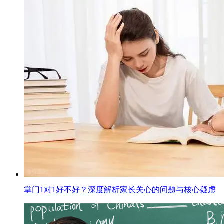
掌门1对1好不好？深度解析家长关心的问题与核心疑虑