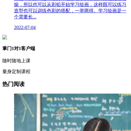
燥，所以也可以从彩铅开始学习绘画，这样既可以练习
造型也可以训练色彩的搭配，一举两得。学习绘画是一
个需要长...
2022-07-04
掌门1对1客户端
随时随地上课
量身定制课程
热门阅读