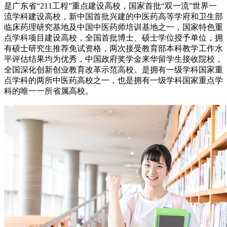
是广东省“211工程”重点建设高校，国家首批“双一流”世界一
流学科建设高校，新中国首批兴建的中医药高等学府和卫生部
临床药理研究基地及中国中医药师培训基地之一，国家特色重
点学科项目建设高校，全国首批博士、硕士学位授予单位，拥
有硕士研究生推荐免试资格，两次接受教育部本科教学工作水
平评估结果均为优秀，中国政府奖学金来华留学生接收院校，
全国深化创新创业教育改革示范高校。是拥有一级学科国家重
点学科的两所中医药高校之一，也是拥有一级学科国家重点学
科的唯一一所省属高校。