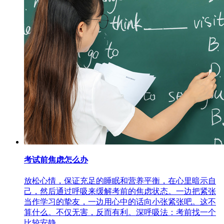
考试前焦虑怎么办
放松心情，保证充足的睡眠和营养平衡，在心里暗示自
己，然后通过呼吸来缓解考前的焦虑状态。一边把紧张
当作学习的挚友，一边用心中的话向小张紧张吧。这不
算什么。不仅无害，反而有利。深呼吸法：考前找一个
比较安静...