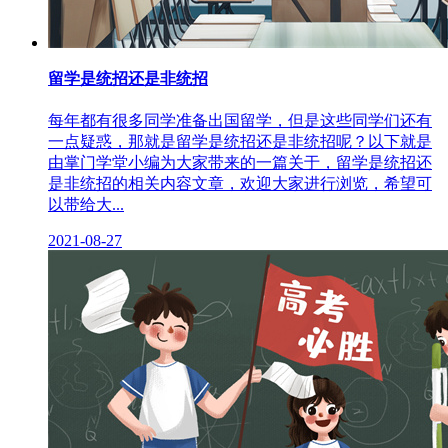
留学是统招还是非统招
每年都有很多同学准备出国留学，但是这些同学们还有
一点疑惑，那就是留学是统招还是非统招呢？以下就是
由掌门学堂小编为大家带来的一篇关于，留学是统招还
是非统招的相关内容文章，欢迎大家进行浏览，希望可
以带给大...
2021-08-27