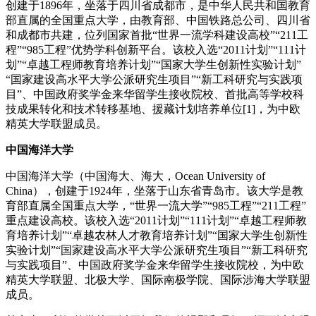
创建于1896年，坐落于四川省成都市，是中华人民共和国教育
部直属的全国重点大学，由教育部、中国铁路总公司、四川省
和成都市共建，位列国家首批“世界一流学科建设高校”“211工
程”“985工程”优势学科创新平台。该校入选“2011计划”“111计
划”“卓越工程师教育培养计划”“国家大学生创新性实验计划”
“国家建设高水平大学公派研究生项目”“新工科研究与实践项
目”、中国政府奖学金来华留学生接收院校、首批高等学校科
技成果转化和技术转移基地、援藏计划培养单位[1]，为中欧
精英大学联盟成员。
中国海洋大学
中国海洋大学（中国海大、海大，Ocean University of
China），创建于1924年，坐落于山东省青岛市。该大学是教
育部直属全国重点大学，“世界一流大学”“985工程”“211工程”
重点建设高校。该校入选“2011计划”“111计划”“卓越工程师教
育培养计划”“卓越农林人才教育培养计划”“国家大学生创新性
实验计划”“国家建设高水平大学公派研究生项目”“新工科研究
与实践项目”、中国政府奖学金来华留学生接收院校，为中欧
精英大学联盟、北极大学、国际南极学院、国际涉海大学联盟
成员。