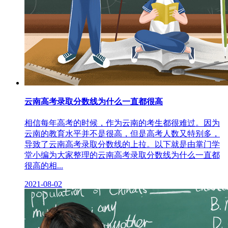
云南高考录取分数线为什么一直都很高
相信每年高考的时候，作为云南的考生都很难过。因为
云南的教育水平并不是很高，但是高考人数又特别多，
导致了云南高考录取分数线的上拉。以下就是由掌门学
堂小编为大家整理的云南高考录取分数线为什么一直都
很高的相...
2021-08-02