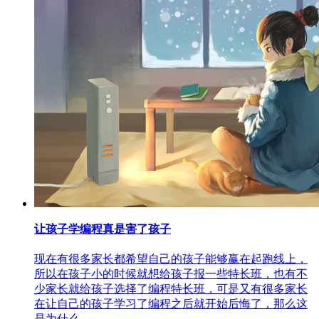
让孩子学编程真是害了孩子
现在有很多家长都希望自己的孩子能够赢在起跑线上，
所以在孩子小的时候就想给孩子报一些特长班，也有不
少家长就给孩子选择了编程特长班，可是又有很多家长
在让自己的孩子学习了编程之后就开始后悔了，那么这
是为什么...