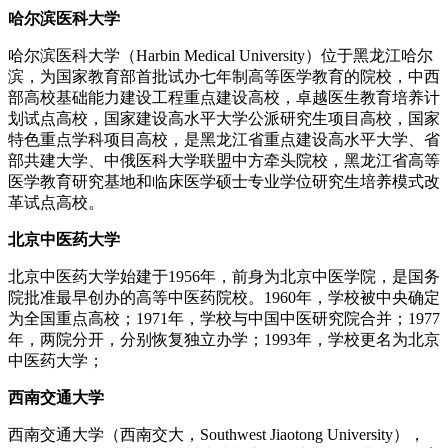
哈尔滨医科大学
哈尔滨医科大学（Harbin Medical University）位于黑龙江哈尔
滨，为国家教育部首批试办七年制高等医学教育的院校，中西
部高校基础能力建设工程重点建设高校，卓越医生教育培养计
划试点高校，国家建设高水平大学公派研究生项目高校，国家
特色重点学科项目高校，是黑龙江省重点建设高水平大学、省
部共建大学、中俄医科大学联盟中方牵头院校，黑龙江省高等
医学教育研究基地和临床医学硕士专业学位研究生培养模式改
革试点高校。
北京中医药大学
北京中医药大学始建于1956年，前身为北京中医学院，是国务
院批准最早创办的高等中医药院校。1960年，学校被中央确定
为全国重点高校；1971年，学校与中国中医研究院合并；1977
年，两院分开，分别恢复独立办学；1993年，学校更名为北京
中医药大学；
西南交通大学
西南交通大学（西南交大，Southwest Jiaotong University），