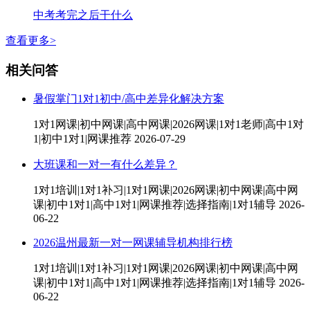
中考考完之后干什么
查看更多>
相关问答
暑假掌门1对1初中/高中差异化解决方案
1对1网课|初中网课|高中网课|2026网课|1对1老师|高中1对
1|初中1对1|网课推荐
2026-07-29
大班课和一对一有什么差异？
1对1培训|1对1补习|1对1网课|2026网课|初中网课|高中网
课|初中1对1|高中1对1|网课推荐|选择指南|1对1辅导
2026-
06-22
2026温州最新一对一网课辅导机构排行榜
1对1培训|1对1补习|1对1网课|2026网课|初中网课|高中网
课|初中1对1|高中1对1|网课推荐|选择指南|1对1辅导
2026-
06-22