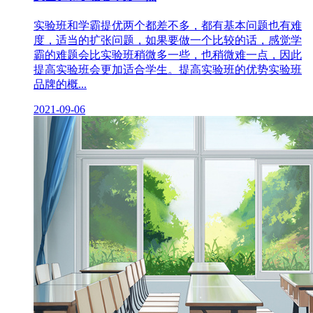
实验班和学霸提优两个都差不多，都有基本问题也有难
度，适当的扩张问题，如果要做一个比较的话，感觉学
霸的难题会比实验班稍微多一些，也稍微难一点，因此
提高实验班会更加适合学生。提高实验班的优势实验班
品牌的概...
2021-09-06