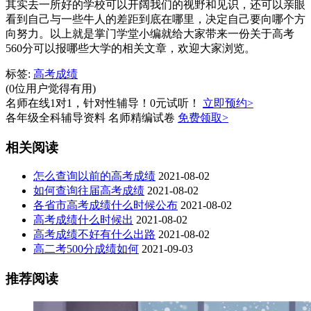
其实去一所好的学校可以开阔我们的视野和见识，还可以亲眼
看到自己与一些牛人的差距到底在哪里，决定自己要向哪个方
向努力。以上就是掌门学堂小编就给大家带来一份关于高考
560分可以报哪些大学的相关文章，欢迎大家浏览。
标签:
高考成绩
(0位用户觉得有用)
名师在线1对1，针对性辅导！0元试听！
立即预约>
各年级全科辅导资料 名师精编试卷
免费领取>
相关阅读
怎么查询以前的高考成绩
2021-08-02
如何查询往届高考成绩
2021-08-02
各省市高考成绩什么时候公布
2021-08-02
高考成绩什么时候出
2021-08-02
高考成绩不好有什么出路
2021-08-02
高二考500分成绩如何
2021-09-03
推荐阅读