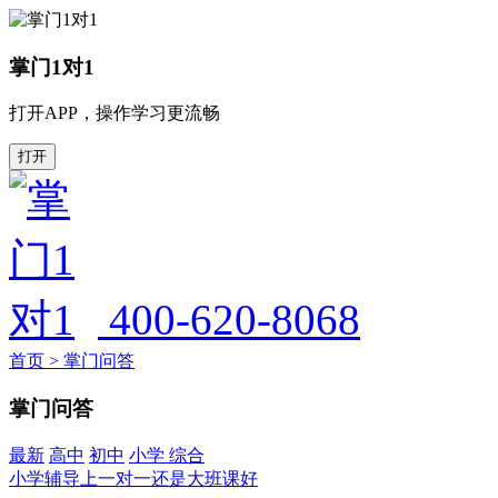
掌门1对1
打开APP，操作学习更流畅
打开
400-620-8068
首页
>
掌门问答
掌门问答
最新
高中
初中
小学
综合
小学辅导上一对一还是大班课好