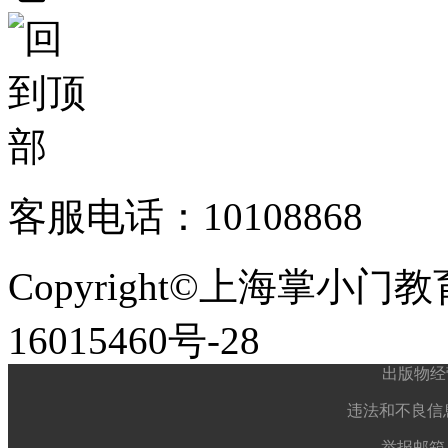
客服电话：10108868
Copyright©上海掌小门
16015460号-28
出版物经
违法和不良信息举
举报邮箱： 