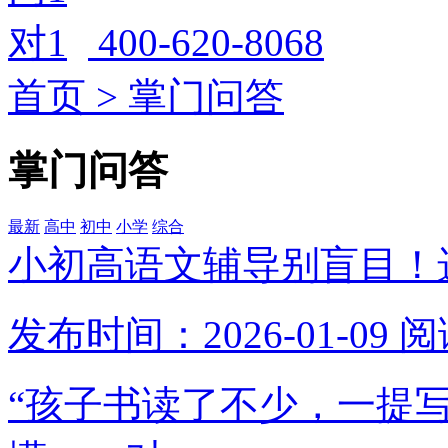
400-620-8068
首页
>
掌门问答
掌门问答
最新
高中
初中
小学
综合
小初高语文辅导别盲目！
发布时间：2026-01-09
阅
“孩子书读了不少，一提写