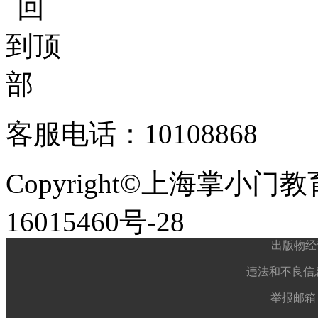
客服电话：10108868
Copyright©上海掌小门
16015460号-28
出版物经
违法和不良信息举
举报邮箱： 