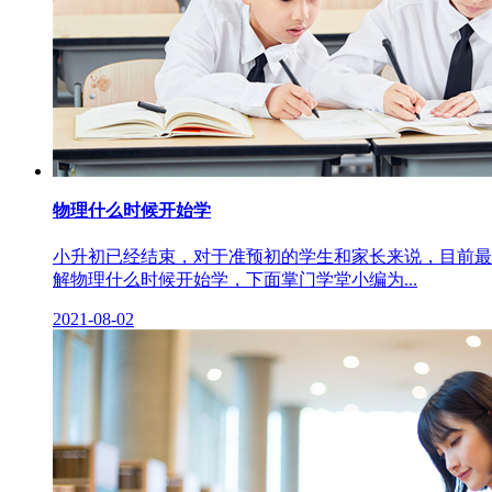
物理什么时候开始学
小升初已经结束，对于准预初的学生和家长来说，目前最
解物理什么时候开始学，下面掌门学堂小编为...
2021-08-02