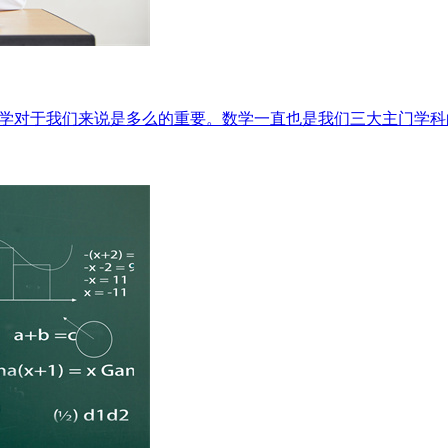
数学对于我们来说是多么的重要。数学一直也是我们三大主门学