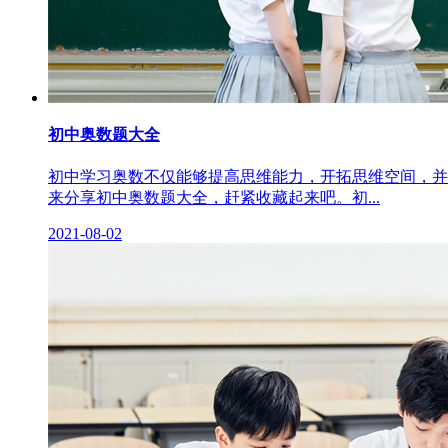
初中奥数题大全
初中学习奥数不仅能够提高思维能力，开拓思维空间，并
来分享初中奥数题大全，赶紧收藏起来吧。初...
2021-08-02