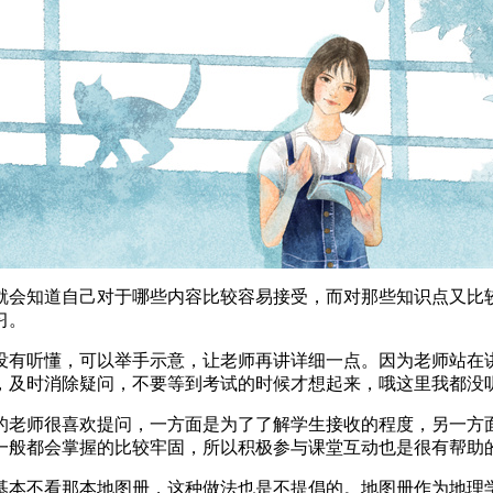
就会知道自己对于哪些内容比较容易接受，而对那些知识点又比
习。
没有听懂，可以举手示意，让老师再讲详细一点。因为老师站在
，及时消除疑问，不要等到考试的时候才想起来，哦这里我都没
的老师很喜欢提问，一方面是为了了解学生接收的程度，另一方
一般都会掌握的比较牢固，所以积极参与课堂互动也是很有帮助
基本不看那本地图册，这种做法也是不提倡的。地图册作为地理