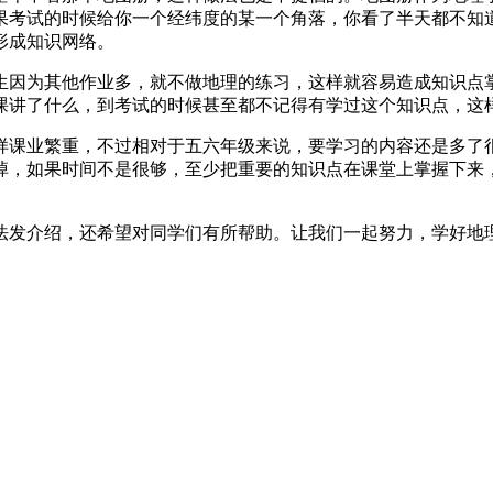
果考试的时候给你一个经纬度的某一个角落，你看了半天都不知
形成知识网络。
生因为其他作业多，就不做地理的练习，这样就容易造成知识点
课讲了什么，到考试的时候甚至都不记得有学过这个知识点，这
样课业繁重，不过相对于五六年级来说，要学习的内容还是多了
掉，如果时间不是很够，至少把重要的知识点在课堂上掌握下来
法发介绍，还希望对同学们有所帮助。让我们一起努力，学好地