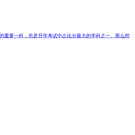
科的重要一科，也是升学考试中占比分最大的学科之一。那么想