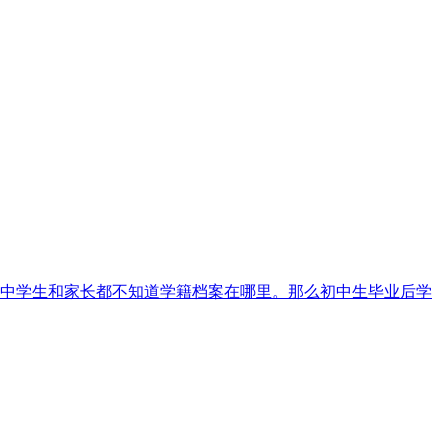
中学生和家长都不知道学籍档案在哪里。那么初中生毕业后学