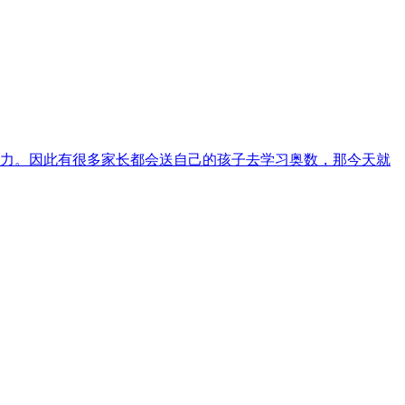
力。因此有很多家长都会送自己的孩子去学习奥数，那今天就