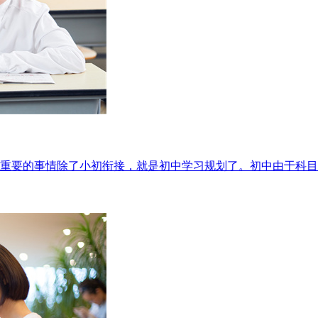
重要的事情除了小初衔接，就是初中学习规划了。初中由于科目