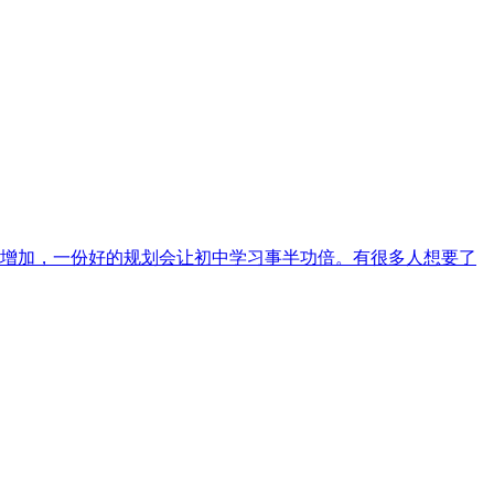
增加，一份好的规划会让初中学习事半功倍。有很多人想要了