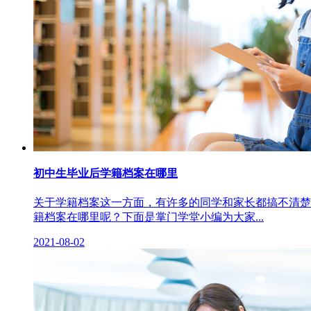
初中生毕业后学籍档案在哪里
关于学籍档案这一方面，有许多的同学和家长都搞不清楚
籍档案在哪里呢？下面是掌门学堂小编为大家...
2021-08-02