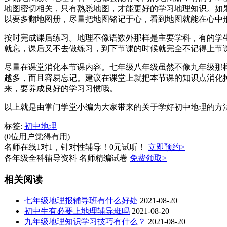
地图密切相关，只有熟悉地图，才能更好的学习地理知识。如
以要多翻地图册，尽量把地图铭记于心，看到地图就能在心中
按时完成课后练习。地理不像语数外那样是主要学科，有的学
就忘，课后又不去做练习，到下节课的时候就完全不记得上节
尽量在课堂消化本节课内容。七年级八年级虽然不像九年级那
越多，而且容易忘记。建议在课堂上就把本节课的知识点消化
来，要养成良好的学习习惯哦。
以上就是由掌门学堂小编为大家带来的关于学好初中地理的方
标签:
初中地理
(0位用户觉得有用)
名师在线1对1，针对性辅导！0元试听！
立即预约>
各年级全科辅导资料 名师精编试卷
免费领取>
相关阅读
七年级地理报辅导班有什么好处
2021-08-20
初中生有必要上地理辅导班吗
2021-08-20
九年级地理知识学习技巧有什么？
2021-08-20