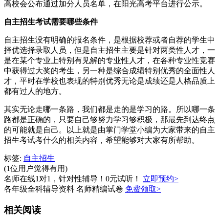
高校会公布通过加分人员名单，在阳光高考平台进行公示。
自主招生考试需要哪些条件
自主招生没有明确的报名条件，是根据校荐或者自荐的学生中
择优选择录取人员，但是自主招生主要是针对两类性人才，一
是在某个专业上特别有见解的专业性人才，在各种专业性竞赛
中获得过大奖的考生，另一种是综合成绩特别优秀的全面性人
才，平时在学校也表现的特别优秀无论是成绩还是人格品质上
都有过人的地方。
其实无论走哪一条路，我们都是走的是学习的路。所以哪一条
路都是正确的，只要自己够努力学习够积极，那最先到达终点
的可能就是自己。以上就是由掌门学堂小编为大家带来的自主
招生考试考什么的相关内容，希望能够对大家有所帮助。
标签:
自主招生
(1位用户觉得有用)
名师在线1对1，针对性辅导！0元试听！
立即预约>
各年级全科辅导资料 名师精编试卷
免费领取>
相关阅读