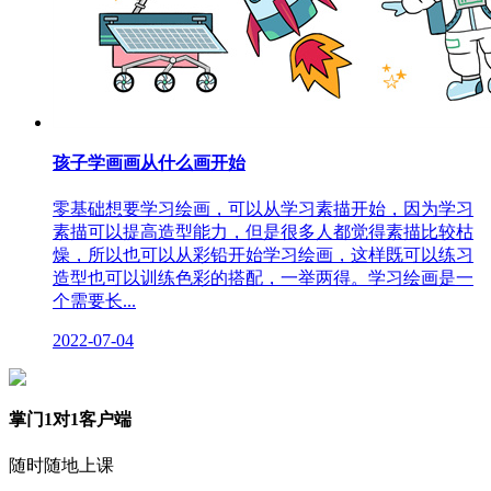
孩子学画画从什么画开始
零基础想要学习绘画，可以从学习素描开始，因为学习
素描可以提高造型能力，但是很多人都觉得素描比较枯
燥，所以也可以从彩铅开始学习绘画，这样既可以练习
造型也可以训练色彩的搭配，一举两得。学习绘画是一
个需要长...
2022-07-04
掌门1对1客户端
随时随地上课