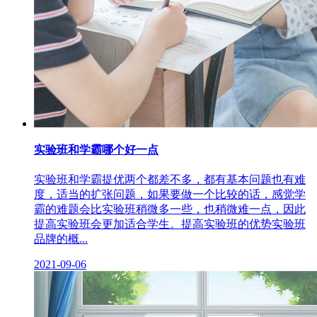
实验班和学霸哪个好一点
实验班和学霸提优两个都差不多，都有基本问题也有难
度，适当的扩张问题，如果要做一个比较的话，感觉学
霸的难题会比实验班稍微多一些，也稍微难一点，因此
提高实验班会更加适合学生。提高实验班的优势实验班
品牌的概...
2021-09-06