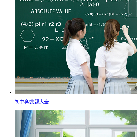
初中奥数题大全