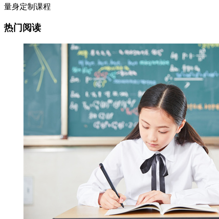
量身定制课程
热门阅读