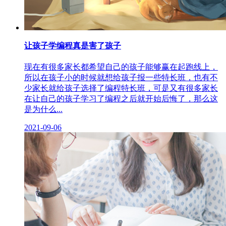
让孩子学编程真是害了孩子
现在有很多家长都希望自己的孩子能够赢在起跑线上，
所以在孩子小的时候就想给孩子报一些特长班，也有不
少家长就给孩子选择了编程特长班，可是又有很多家长
在让自己的孩子学习了编程之后就开始后悔了，那么这
是为什么...
2021-09-06