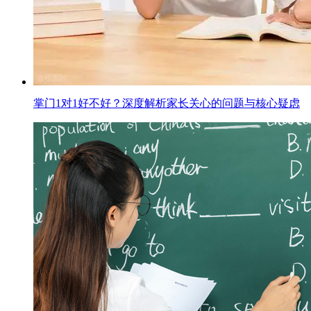
掌门1对1好不好？深度解析家长关心的问题与核心疑虑