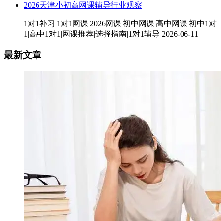
2026天津小初高网课辅导行业观察
1对1补习|1对1网课|2026网课|初中网课|高中网课|初中1对
1|高中1对1|网课推荐|选择指南|1对1辅导
2026-06-11
最新文章