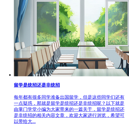
留学是统招还是非统招
每年都有很多同学准备出国留学，但是这些同学们还有
一点疑惑，那就是留学是统招还是非统招呢？以下就是
由掌门学堂小编为大家带来的一篇关于，留学是统招还
是非统招的相关内容文章，欢迎大家进行浏览，希望可
以带给大...