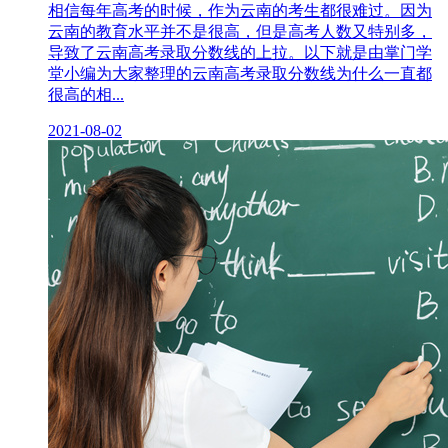
相信每年高考的时候，作为云南的考生都很难过。因为
云南的教育水平并不是很高，但是高考人数又特别多，
导致了云南高考录取分数线的上拉。以下就是由掌门学
堂小编为大家整理的云南高考录取分数线为什么一直都
很高的相...
2021-08-02