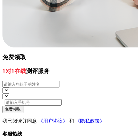
免费领取
1对1在线
测评服务
|
免费领取
我已阅读并同意
《用户协议》
和
《隐私政策》
客服热线