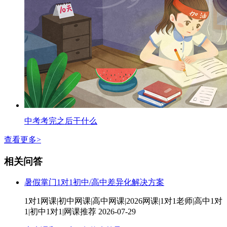
中考考完之后干什么
查看更多>
相关问答
暑假掌门1对1初中/高中差异化解决方案
1对1网课|初中网课|高中网课|2026网课|1对1老师|高中1对
1|初中1对1|网课推荐
2026-07-29