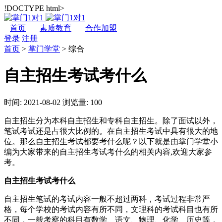
!DOCTYPE html>
首页
素质教育
合作加盟
登录
注册
首页
>
掌门学堂
>
综合
自主招生考试考什么
时间: 2021-08-02
浏览量: 100
自主招生分为本科自主招生和专科自主招生。除了面试以外，
笔试考试还是占很大比例的。在自主招生考试中具有很大的地
位。那么自主招生考试都要考什么呢？以下就是由掌门学堂小
编为大家带来的自主招生考试考什么的相关内容,欢迎大家参
考。
自主招生考试考什么
自主招生笔试的考试内容一般不超过两科，考试过程非常严
格，每个学校的考试内容有所不同，文理科的考试科目也有所
不同，一般考察的科目有数学、语文、物理、化学、历史等，