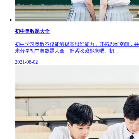
初中奥数题大全
初中学习奥数不仅能够提高思维能力，开拓思维空间，并
来分享初中奥数题大全，赶紧收藏起来吧。初...
2021-08-02