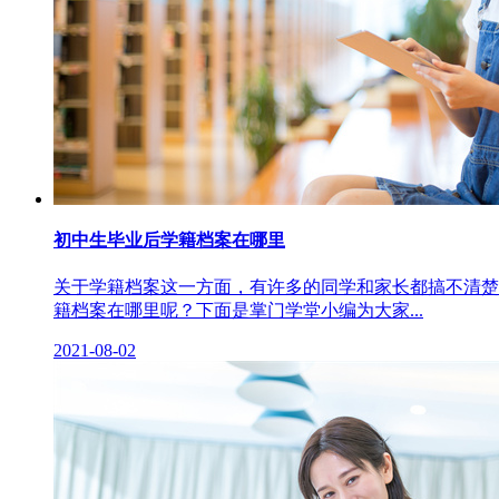
初中生毕业后学籍档案在哪里
关于学籍档案这一方面，有许多的同学和家长都搞不清楚
籍档案在哪里呢？下面是掌门学堂小编为大家...
2021-08-02