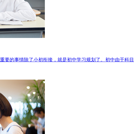
重要的事情除了小初衔接，就是初中学习规划了。初中由于科目