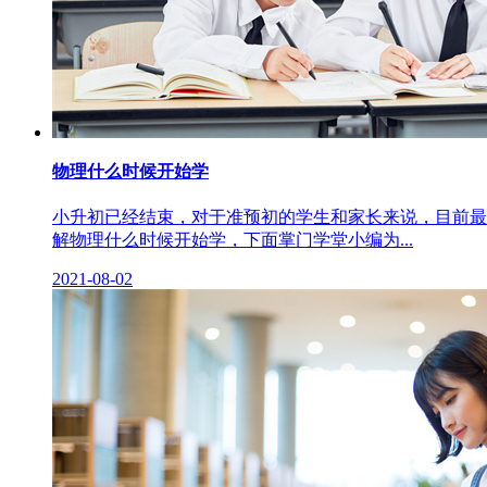
物理什么时候开始学
小升初已经结束，对于准预初的学生和家长来说，目前最
解物理什么时候开始学，下面掌门学堂小编为...
2021-08-02