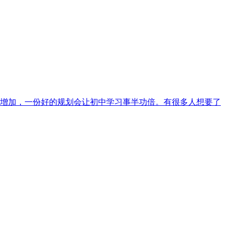
增加，一份好的规划会让初中学习事半功倍。有很多人想要了