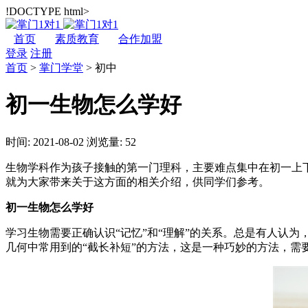
!DOCTYPE html>
首页
素质教育
合作加盟
登录
注册
首页
>
掌门学堂
>
初中
初一生物怎么学好
时间: 2021-08-02
浏览量: 52
生物学科作为孩子接触的第一门理科，主要难点集中在初一上
就为大家带来关于这方面的相关介绍，供同学们参考。
初一生物怎么学好
学习生物需要正确认识“记忆”和“理解”的关系。总是有人认
几何中常用到的“截长补短”的方法，这是一种巧妙的方法，