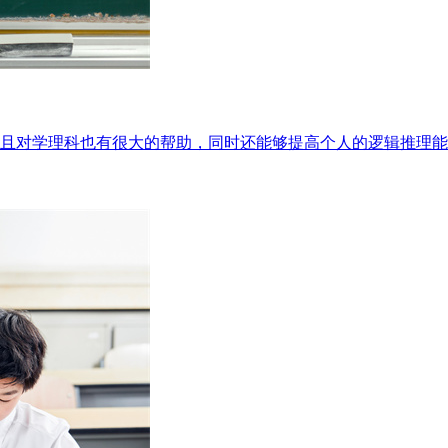
且对学理科也有很大的帮助，同时还能够提高个人的逻辑推理能