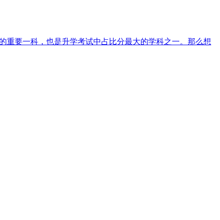
科的重要一科，也是升学考试中占比分最大的学科之一。那么想