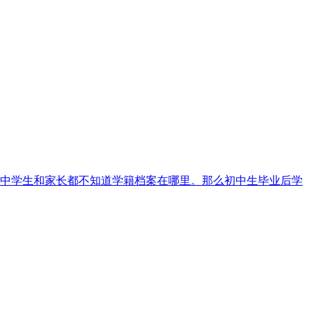
中学生和家长都不知道学籍档案在哪里。那么初中生毕业后学