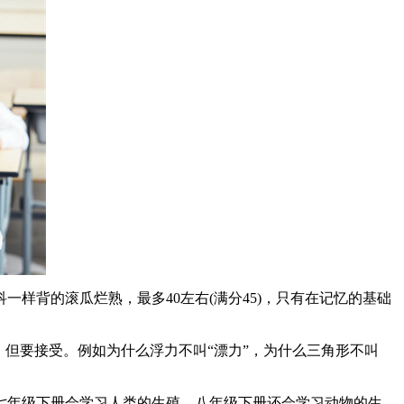
样背的滚瓜烂熟，最多40左右(满分45)，只有在记忆的基础
但要接受。例如为什么浮力不叫“漂力”，为什么三角形不叫
七年级下册会学习人类的生殖，八年级下册还会学习动物的生