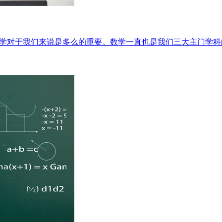
数学对于我们来说是多么的重要。数学一直也是我们三大主门学