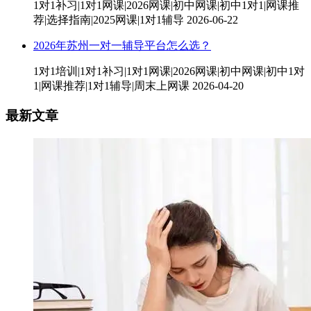
1对1补习|1对1网课|2026网课|初中网课|初中1对1|网课推
荐|选择指南|2025网课|1对1辅导
2026-06-22
2026年苏州一对一辅导平台怎么选？
1对1培训|1对1补习|1对1网课|2026网课|初中网课|初中1对
1|网课推荐|1对1辅导|周末上网课
2026-04-20
最新文章