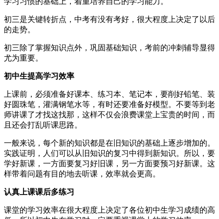
学习习惯的基础上，着重培养自己的学习能力。
初三是关键转折点，中考有没有考好，很大程度上决定了以后
的走势。
初三除了掌握知识点外，巩固基础知识，考前的冲刺辅导显得
尤为重要。
初中生提高学习效率
上课前，必须准备好课本、练习本、笔记本，要削好铅笔、装
好圆珠笔，灌满钢笔水等，有时还要准备好模型。不要等到老
师讲课了才找这找那，这样不仅会浪费课堂上宝贵的时间，而
且还会打乱听课思路。
一般来说，每个新的知识都是在旧知识的基础上逐步增加的。
实践证明，人们可以从旧知识的复习中得到新知识。所以，要
学好新课，一方面要复习好旧课，另一方面要预习好新课。这
样带着问题有目的地去听课，效率就会更高。
认真上课课后多练习
课堂的学习效率在很大程度上决定了各位初中生学习成绩的高