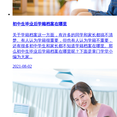
初中生毕业后学籍档案在哪里
关于学籍档案这一方面，有许多的同学和家长都搞不清
楚。有人认为学籍很重要，但也有人认为学籍不重要，
还有很多初中学生和家长都不知道学籍档案在哪里。那
么初中生毕业后学籍档案在哪里呢？下面是掌门学堂小
编为大家...
2021-08-02