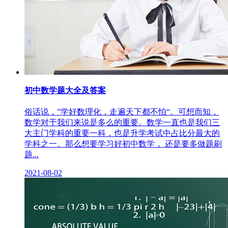
初中数学题大全及答案
俗话说，”学好数理化，走遍天下都不怕“。可想而知，
数学对于我们来说是多么的重要。数学一直也是我们三
大主门学科的重要一科，也是升学考试中占比分最大的
学科之一。那么想要学习好初中数学， 还是要多做题刷
题...
2021-08-02