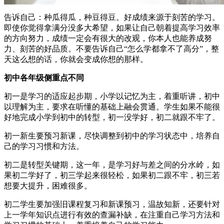
告诉自己：种瓜得瓜，种豆得豆。好成绩来源于刻苦的学习。
即使你觉得拿满分没多大希望，如果让自己朝着提高学习效率
的方向努力，成绩一定会有很大的改观，你本人也能养成努
力、刻苦的好品质。不要告诉自己“怎么学都拿不了高分”，整
天这么想的话，你就会变成你想的那样。
初中各年级侧重点不同
初一是学习的适应起步期，小学以记忆为主，着重听讲，初中
以理解为主，要求在听懂的基础上融会贯通。学生如果不能很
好地完成小学到初中的转型，初一没学好，初二就跟不牢了。
初一新生要预习新课，尽快调整到初中的学习状态中，培养自
己的学习习惯和方法。
初二是转型关键期，这一年，是学习好与差之间的分水岭，如
果初二学好了，初三学起来很轻松，如果初二跟不牢，初三若
想要大提升，困难很多。
初二学生要加强旧课程复习和新课预习，温故知新，还要针对
上一学年知识点进行有效的查漏补缺，在注重自己学习方法和