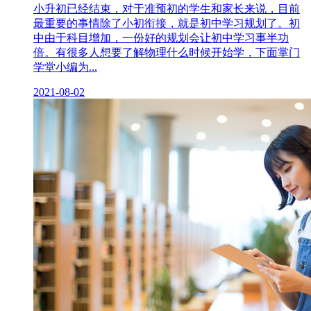
小升初已经结束，对于准预初的学生和家长来说，目前
最重要的事情除了小初衔接，就是初中学习规划了。初
中由于科目增加，一份好的规划会让初中学习事半功
倍。有很多人想要了解物理什么时候开始学，下面掌门
学堂小编为...
2021-08-02