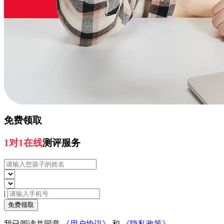
免费领取
1对1在线
测评服务
|
免费领取
我已阅读并同意
《用户协议》
和
《隐私政策》