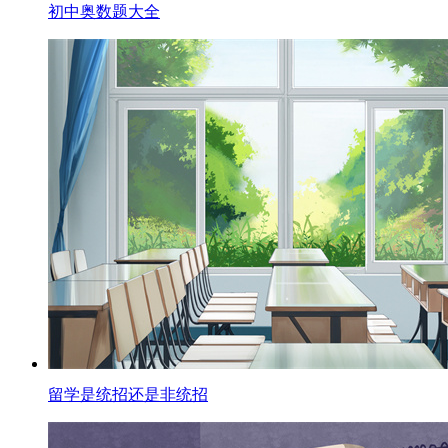
初中奥数题大全
留学是统招还是非统招