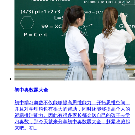
初中奥数题大全
初中学习奥数不仅能够提高思维能力，开拓思维空间，
并且对学理科也有很大的帮助，同时还能够提高个人的
逻辑推理能力。因此有很多家长都会送自己的孩子去学
习奥数，那今天就来分享初中奥数题大全，赶紧收藏起
来吧。初...