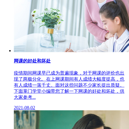
网课的好处和坏处
疫情期间网课早已成为普遍现象，对于网课的评价也出
现了两极分化。在上网课期间有人成绩大幅度提高，也
有人成绩一落千丈。面对这些问题不少家长提出质疑。
下面掌门学堂小编带您了解一下网课的好处和坏处，供
大家参考...
2021-08-02