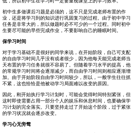
低，所以初中生在学习时一定要重视课堂上的学习效率。
初中生多做课后习题是必须的，这不只是完成老师布置的作
业，还是将学习到的知识进行巩固复习的过程。由于初中学习
任务是非常大的，所以做题时必不可少的一个过程。同时初中
生要尽可能的早些完成作业，不要影响自己的睡眠时间。
保学习时间
对于学习基础不是很好的同学来说，在开始阶段，自己可支配
的自由学习时间几乎没有或者很少，因为他每天能完成老师当
天布置的学习任务就很不容易了。但随着学习水平的提高，他
的常规学习时间将会逐渐减少，而自由学习时间则相应逐渐增
加。由于开始阶段自由学习时间较少，所以，一般学生往往抓
不紧，这也恰恰是他被动学习局面难以改变的原因。
因此，刚开始执行学习计划时，可能会觉得时间特别紧张，但
这时即使需要占用一部分个人的娱乐和休息时间，也要确保学
习计划的完全落实。只要坚持走过了开始这个阶段，过于紧张
的学习状况就会逐步改变。
学习心无旁骛