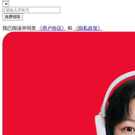
|
免费领取
我已阅读并同意
《用户协议》
和
《隐私政策》