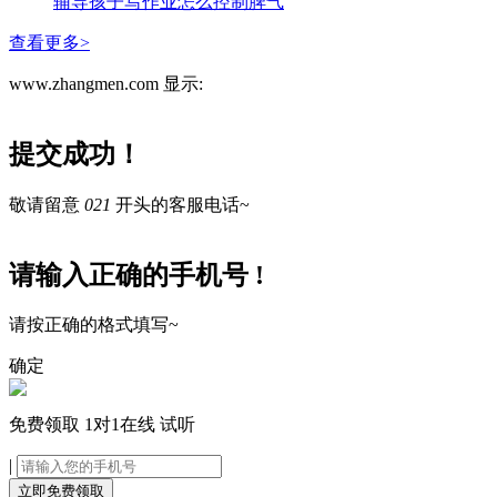
辅导孩子写作业怎么控制脾气
查看更多>
www.zhangmen.com 显示:
提交成功！
敬请留意
021
开头的客服电话~
请输入正确的手机号 !
请按正确的格式填写~
确定
免费领取
1对1在线
试听
|
立即免费领取