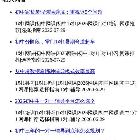
初中家长暑假选课避坑：重视这5个问题
1对1网课|初中网课|初中1对1|2026网课|1对1培训|网课推
荐|选择指南
2026-07-29
初中分阶段，掌门1对1暑期弯道超车
1对1网课|初中网课|2026网课|初中1对1|1对1补习|网课推
荐|选择指南
2026-07-29
从中考数据看哪种辅导模式效率最高
1对1补习|1对1培训|1对1网课|2026网课|初中网课|初中1对
1|网课推荐|选择指南|1对1辅导
2026-06-29
2026初中生一对一辅导平台怎么选？
1对1培训|1对1补习|1对1网课|2026网课|初中网课|高中1对
1|网课推荐|选择指南|1对1辅导
2026-06-29
初中三年的一对一辅导到底该怎么规划？