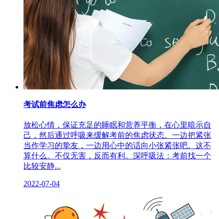
考试前焦虑怎么办
放松心情，保证充足的睡眠和营养平衡，在心里暗示自
己，然后通过呼吸来缓解考前的焦虑状态。一边把紧张
当作学习的挚友，一边用心中的话向小张紧张吧。这不
算什么。不仅无害，反而有利。深呼吸法：考前找一个
比较安静...
2022-07-04