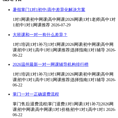
暑假掌门1对1初中/高中差异化解决方案
1对1网课|初中网课|高中网课|2026网课|1对1老师|高中1对
1|初中1对1|网课推荐
2026-07-29
大班课和一对一有什么差异？
1对1培训|1对1补习|1对1网课|2026网课|初中网课|高中网
课|初中1对1|高中1对1|网课推荐|选择指南|1对1辅导
2026-
06-22
2026温州最新一对一网课辅导机构排行榜
1对1培训|1对1补习|1对1网课|2026网课|初中网课|高中网
课|初中1对1|高中1对1|网课推荐|选择指南|1对1辅导
2026-
06-22
掌门一对一正确退费流程
掌门售后|退费流程|掌门退费|1对1网课|1对1补习|2026网
课|初中网课|高中网课|1对1价格|初中1对1|高中1对1
2026-
06-22