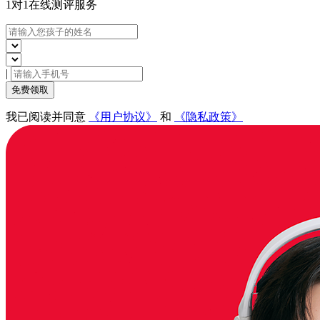
1对1在线
测评服务
|
免费领取
我已阅读并同意
《用户协议》
和
《隐私政策》