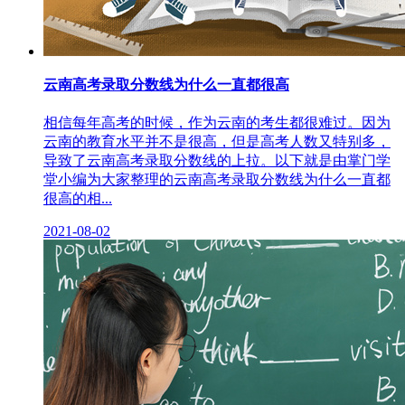
云南高考录取分数线为什么一直都很高
相信每年高考的时候，作为云南的考生都很难过。因为
云南的教育水平并不是很高，但是高考人数又特别多，
导致了云南高考录取分数线的上拉。以下就是由掌门学
堂小编为大家整理的云南高考录取分数线为什么一直都
很高的相...
2021-08-02