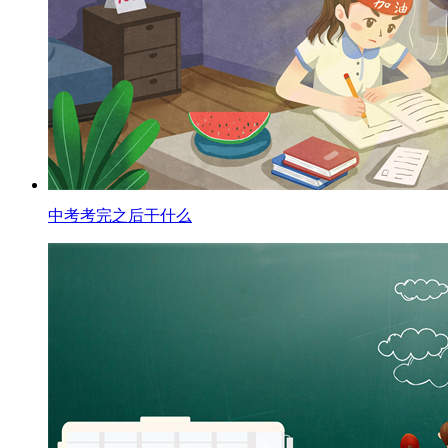
中考考完之后干什么