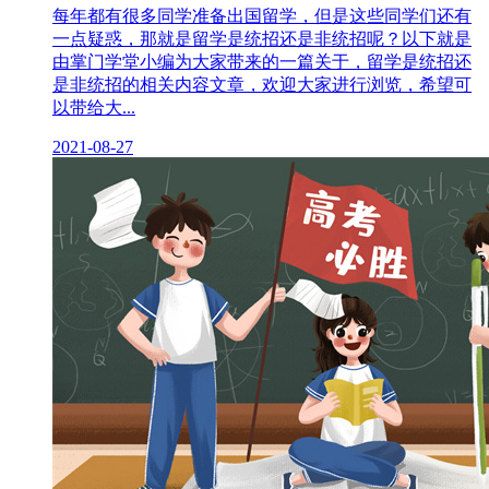
每年都有很多同学准备出国留学，但是这些同学们还有
一点疑惑，那就是留学是统招还是非统招呢？以下就是
由掌门学堂小编为大家带来的一篇关于，留学是统招还
是非统招的相关内容文章，欢迎大家进行浏览，希望可
以带给大...
2021-08-27