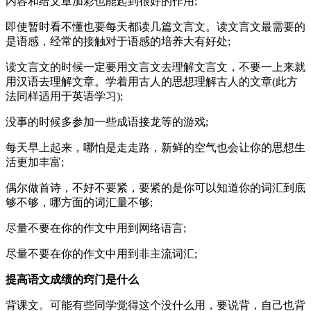
内容和给文章加彩也能起到很好的作用;
即使暂时看不懂也要每天都读几篇文言文。读文言文最需要的
是语感，经常的接触对于语感的培养大有好处;
读文言文的时候一定要用文言文去理解文言文，不要一上来就
用汉语去理解文章。学着用古人的思想理解古人的文章(此方
法同样适用于英语学习);
没事的时候多参加一些成语接龙等的游戏;
每天早上起来，哪怕是走走路，新鲜的空气也会让你的思想生
活更加丰富;
偶尔做首诗，不好不要紧，要紧的是你可以知道你的词汇到底
够不够，哪方面的词汇量不够;
尽量不要在你的作文中用到网络语言;
尽量不要在你的作文中用到非主流词汇;
提高语文成绩的窍门是什么
背课文。可能有些同学觉得这个没什么用，要说背，自己也背