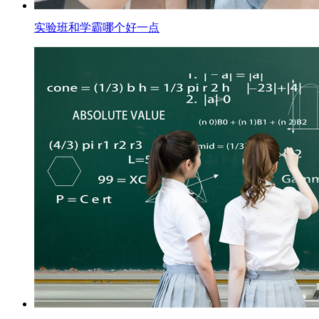
实验班和学霸哪个好一点