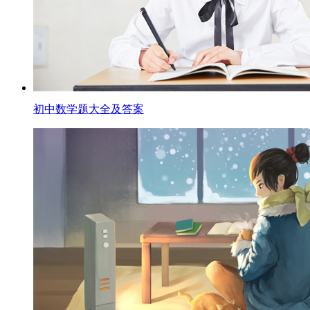
初中数学题大全及答案