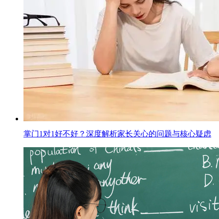
掌门1对1好不好？深度解析家长关心的问题与核心疑虑