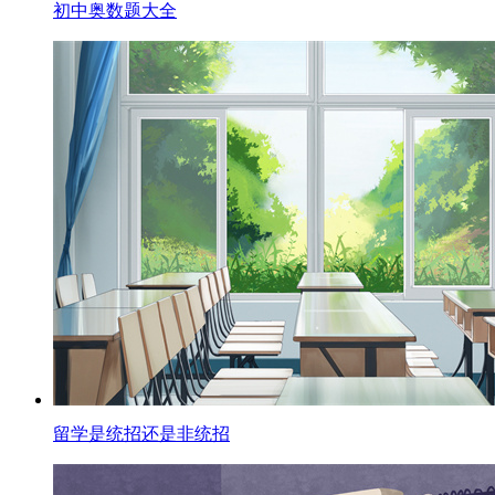
初中奥数题大全
留学是统招还是非统招