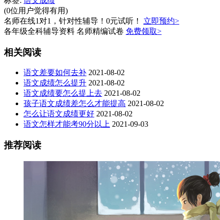
标签:
语文成绩
(0位用户觉得有用)
名师在线1对1，针对性辅导！0元试听！
立即预约>
各年级全科辅导资料 名师精编试卷
免费领取>
相关阅读
语文差要如何去补
2021-08-02
语文成绩怎么提升
2021-08-02
语文成绩要怎么提上去
2021-08-02
孩子语文成绩差怎么才能提高
2021-08-02
怎么让语文成绩更好
2021-08-02
语文怎样才能考90分以上
2021-09-03
推荐阅读