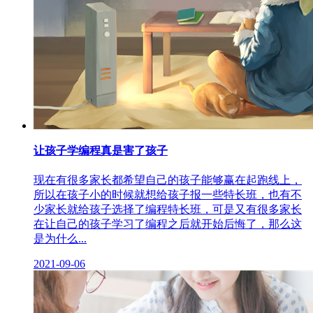
让孩子学编程真是害了孩子
现在有很多家长都希望自己的孩子能够赢在起跑线上，
所以在孩子小的时候就想给孩子报一些特长班，也有不
少家长就给孩子选择了编程特长班，可是又有很多家长
在让自己的孩子学习了编程之后就开始后悔了，那么这
是为什么...
2021-09-06