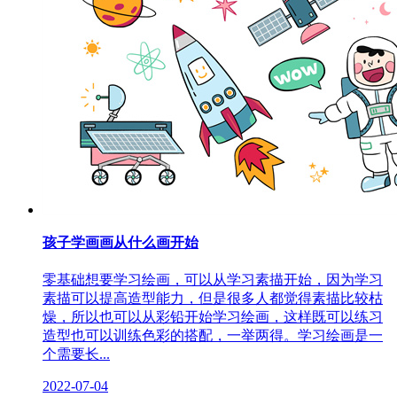
孩子学画画从什么画开始
零基础想要学习绘画，可以从学习素描开始，因为学习
素描可以提高造型能力，但是很多人都觉得素描比较枯
燥，所以也可以从彩铅开始学习绘画，这样既可以练习
造型也可以训练色彩的搭配，一举两得。学习绘画是一
个需要长...
2022-07-04