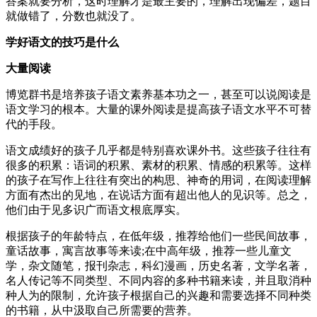
答案就要分析，这时理解才是最主要的，理解出现偏差，题目
就做错了，分数也就没了。
学好语文的技巧是什么
大量阅读
博览群书是培养孩子语文素养基本功之一，甚至可以说阅读是
语文学习的根本。大量的课外阅读是提高孩子语文水平不可替
代的手段。
语文成绩好的孩子几乎都是特别喜欢课外书。这些孩子往往有
很多的积累：语词的积累、素材的积累、情感的积累等。这样
的孩子在写作上往往有突出的构思、神奇的用词，在阅读理解
方面有杰出的见地，在说话方面有超出他人的见识等。总之，
他们由于见多识广而语文根底厚实。
根据孩子的年龄特点，在低年级，推荐给他们一些民间故事，
童话故事，寓言故事等来读;在中高年级，推荐一些儿童文
学，杂文随笔，报刊杂志，科幻漫画，历史名著，文学名著，
名人传记等不同类型、不同内容的多种书籍来读，并且取消种
种人为的限制，允许孩子根据自己的兴趣和需要选择不同种类
的书籍，从中汲取自己所需要的营养。