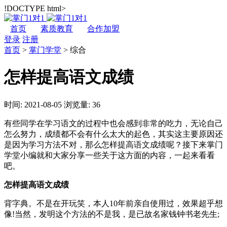
!DOCTYPE html>
首页
素质教育
合作加盟
登录
注册
首页
>
掌门学堂
>
综合
怎样提高语文成绩
时间: 2021-08-05
浏览量: 36
有些同学在学习语文的过程中也会感到非常的吃力，无论自己
怎么努力，成绩都不会有什么太大的起色，其实这主要原因还
是因为学习方法不对，那么怎样提高语文成绩呢？接下来掌门
学堂小编就和大家分享一些关于这方面的内容，一起来看看
吧。
怎样提高语文成绩
背字典。不是在开玩笑，本人10年前亲自使用过，效果超乎想
像!当然，发明这个方法的不是我，是已故名家钱钟书老先生;