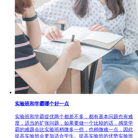
实验班和学霸哪个好一点
实验班和学霸提优两个都差不多，都有基本问题也有难
度，适当的扩张问题，如果要做一个比较的话，感觉学
霸的难题会比实验班稍微多一些，也稍微难一点，因此
提高实验班会更加适合学生。提高实验班的优势实验班