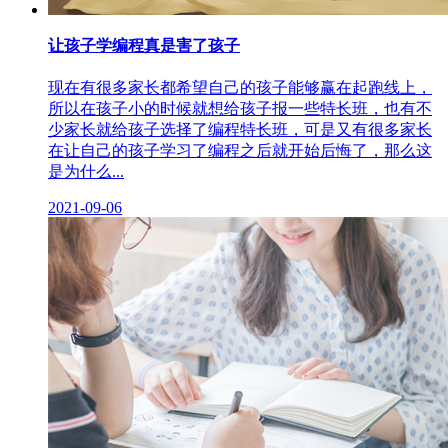
让孩子学编程真是害了孩子
现在有很多家长都希望自己的孩子能够赢在起跑线上，
所以在孩子小的时候就想给孩子报一些特长班，也有不
少家长就给孩子选择了编程特长班，可是又有很多家长
在让自己的孩子学习了编程之后就开始后悔了，那么这
是为什么...
2021-09-06