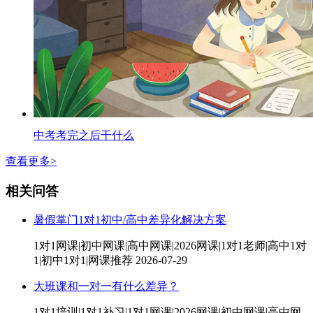
中考考完之后干什么
查看更多>
相关问答
暑假掌门1对1初中/高中差异化解决方案
1对1网课|初中网课|高中网课|2026网课|1对1老师|高中1对
1|初中1对1|网课推荐
2026-07-29
大班课和一对一有什么差异？
1对1培训|1对1补习|1对1网课|2026网课|初中网课|高中网