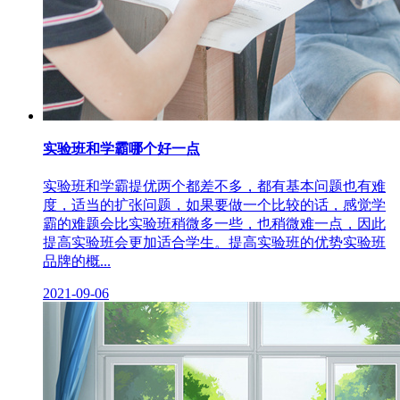
实验班和学霸哪个好一点
实验班和学霸提优两个都差不多，都有基本问题也有难
度，适当的扩张问题，如果要做一个比较的话，感觉学
霸的难题会比实验班稍微多一些，也稍微难一点，因此
提高实验班会更加适合学生。提高实验班的优势实验班
品牌的概...
2021-09-06