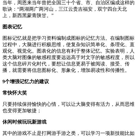
当年，周恩来当年曾把全国三十个省、市、自治区编成这样的
歌诀：“两湖两广两河山，三江云贵吉福安，双宁四台天北
上，新西黑蒙青陕甘。”
图表记忆
图标记忆就是把学习资料编制成图标的记忆方法。在编制图标
过程中，大脑进行积极思维，使复杂知识简单化、条理化、直
观化、视觉化。图表化的信息有利于整体记忆。实验表明，人
类大脑对图像的敏感程度要远远高于对文字的敏感程度，所以
这个信息碎片化时代，要想让信息更易于被阅读、接受、传
播，就需要将信息图标化、形象化，增加易读性和传播性。
9个增强记忆力的建议
常快怀大笑
只要持续保持愉快的心情，可以让大脑变得有活力，从而思维
也变得更加敏捷；
休闲时候玩玩新游戏
其中的游戏不止是打网游手游之类，可以学习一项新技能比如