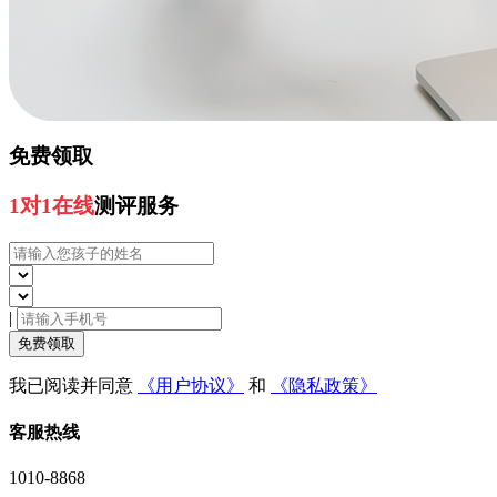
免费领取
1对1在线
测评服务
|
免费领取
我已阅读并同意
《用户协议》
和
《隐私政策》
客服热线
1010-8868