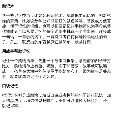
助记术
学一些记忆技巧，比如各种记忆术。就是把要记忆的，相对枯
燥的东西，比如说数学公式或彩虹的颜色等等，替换成方便有
趣，便于记忆的词组。也可以把要记忆的事物简化为字母或替
代物或者可以从要记忆的每个词组中挑选一个字出来，连接成
一句话、一首歌的名字、一首诗或者任何你能轻易记住的句
子。总之，联想出的东西越疯狂越简单，就越好用。
用故事帮助记忆
记住一个购物清单。先想一个故事或框架，拿先前的例子来打
比方，购物清单上有鱼、奶酪、布丁和菠萝，故事就可以编
成：一条鱼在大海中的菠萝屋里吃奶酪布丁。因为故事足够离
奇，就要比单纯记四个词容易。
口诀记忆
把记忆材料分成组块，编成口诀或者押韵的句子进行记忆，加
大信息浓度，增强信息趣味性，不但可以减轻大脑负担，还可
以记得牢。