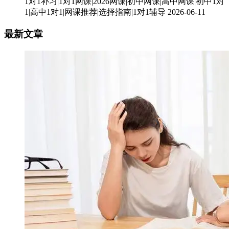
1对1补习|1对1网课|2026网课|初中网课|高中网课|初中1对
1|高中1对1|网课推荐|选择指南|1对1辅导
2026-06-11
最新文章