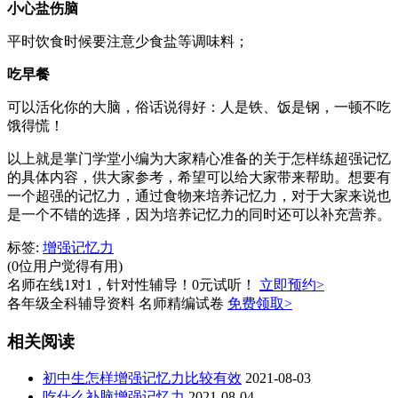
小心盐伤脑
平时饮食时候要注意少食盐等调味料；
吃早餐
可以活化你的大脑，俗话说得好：人是铁、饭是钢，一顿不吃
饿得慌！
以上就是掌门学堂小编为大家精心准备的关于怎样练超强记忆
的具体内容，供大家参考，希望可以给大家带来帮助。想要有
一个超强的记忆力，通过食物来培养记忆力，对于大家来说也
是一个不错的选择，因为培养记忆力的同时还可以补充营养。
标签:
增强记忆力
(0位用户觉得有用)
名师在线1对1，针对性辅导！0元试听！
立即预约>
各年级全科辅导资料 名师精编试卷
免费领取>
相关阅读
初中生怎样增强记忆力比较有效
2021-08-03
吃什么补脑增强记忆力
2021-08-04