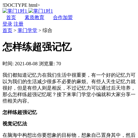
!DOCTYPE html>
首页
素质教育
合作加盟
登录
注册
首页
>
掌门学堂
>
综合
怎样练超强记忆
时间: 2021-08-08
浏览量: 70
我们都知道记忆力在我们生活中很重要，有一个好的记忆力可
以为我们的生活减少很多不必要的麻烦。有些人天生记忆力就
很好，但是有些人则是相反，不过记忆力可以通过后天培养，
那么怎样练超强记忆呢？接下来掌门学堂小编就和大家分享一
些相关内容。
怎样练超强记忆
视觉记忆法
在脑海中构想出你要想象的目标物，想象自己置身其中，然后