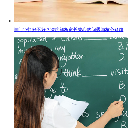
掌门1对1好不好？深度解析家长关心的问题与核心疑虑