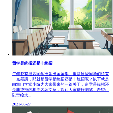
留学是统招还是非统招
每年都有很多同学准备出国留学，但是这些同学们还有
一点疑惑，那就是留学是统招还是非统招呢？以下就是
由掌门学堂小编为大家带来的一篇关于，留学是统招还
是非统招的相关内容文章，欢迎大家进行浏览，希望可
以带给大...
2021-08-27