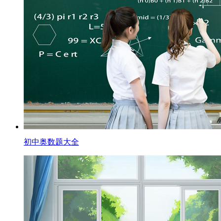
初中奥数题大全