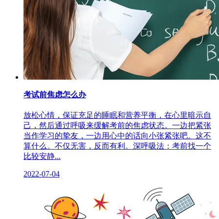
考试前焦虑怎么办
放松心情，保证充足的睡眠和营养平衡，在心里暗示自
己，然后通过呼吸来缓解考前的焦虑状态。一边把紧张
当作学习的挚友，一边用心中的话向小张紧张吧。这不
算什么。不仅无害，反而有利。深呼吸法：考前找一个
比较安静...
2022-07-04