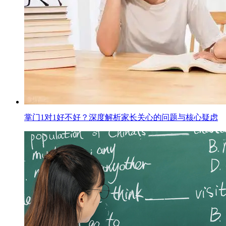
掌门1对1好不好？深度解析家长关心的问题与核心疑虑