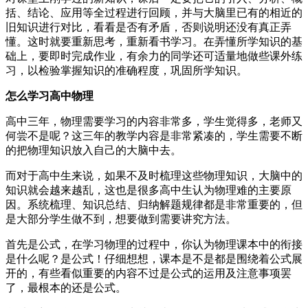
括、结论、应用等全过程进行回顾，并与大脑里已有的相近的
旧知识进行对比，看看是否有矛盾，否则说明还没有真正弄
懂。这时就要重新思考，重新看书学习。在弄懂所学知识的基
础上，要即时完成作业，有余力的同学还可适量地做些课外练
习，以检验掌握知识的准确程度，巩固所学知识。
怎么学习高中物理
高中三年，物理需要学习的内容非常多，学生觉得多，老师又
何尝不是呢？这三年的教学内容是非常紧凑的，学生需要不断
的把物理知识放入自己的大脑中去。
而对于高中生来说，如果不及时梳理这些物理知识，大脑中的
知识就会越来越乱，这也是很多高中生认为物理难的主要原
因。系统梳理、知识总结、归纳解题规律都是非常重要的，但
是大部分学生做不到，想要做到需要讲究方法。
首先是公式，在学习物理的过程中，你认为物理课本中的衔接
是什么呢？是公式！仔细想想，课本是不是都是围绕着公式展
开的，有些看似重要的内容不过是公式的运用及注意事项罢
了，最根本的还是公式。