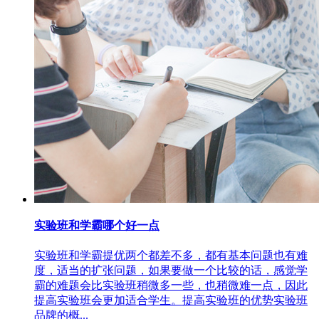
实验班和学霸哪个好一点
实验班和学霸提优两个都差不多，都有基本问题也有难
度，适当的扩张问题，如果要做一个比较的话，感觉学
霸的难题会比实验班稍微多一些，也稍微难一点，因此
提高实验班会更加适合学生。提高实验班的优势实验班
品牌的概...