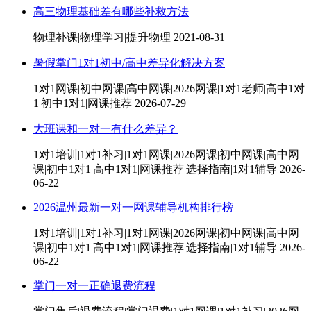
高三物理基础差有哪些补救方法
物理补课|物理学习|提升物理
2021-08-31
暑假掌门1对1初中/高中差异化解决方案
1对1网课|初中网课|高中网课|2026网课|1对1老师|高中1对
1|初中1对1|网课推荐
2026-07-29
大班课和一对一有什么差异？
1对1培训|1对1补习|1对1网课|2026网课|初中网课|高中网
课|初中1对1|高中1对1|网课推荐|选择指南|1对1辅导
2026-
06-22
2026温州最新一对一网课辅导机构排行榜
1对1培训|1对1补习|1对1网课|2026网课|初中网课|高中网
课|初中1对1|高中1对1|网课推荐|选择指南|1对1辅导
2026-
06-22
掌门一对一正确退费流程