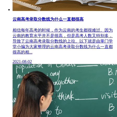
云南高考录取分数线为什么一直都很高
相信每年高考的时候，作为云南的考生都很难过。因为
云南的教育水平并不是很高，但是高考人数又特别多，
导致了云南高考录取分数线的上拉。以下就是由掌门学
堂小编为大家整理的云南高考录取分数线为什么一直都
很高的相...
2021-08-02