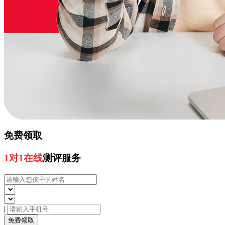
免费领取
1对1在线
测评服务
|
免费领取