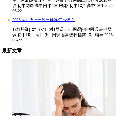
掌门售后|退费流程|掌门退费|1对1网课|1对1补习|2026网
课|初中网课|高中网课|1对1价格|初中1对1|高中1对1
2026-
06-22
2026高中线上一对一辅导怎么选？
1对1培训|1对1补习|1对1网课|2026网课|初中网课|高中网
课|初中1对1|高中1对1|网课推荐|选择指南|1对1辅导
2026-
06-22
最新文章