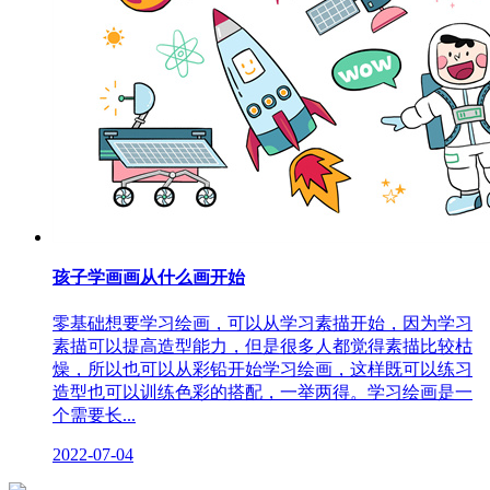
孩子学画画从什么画开始
零基础想要学习绘画，可以从学习素描开始，因为学习
素描可以提高造型能力，但是很多人都觉得素描比较枯
燥，所以也可以从彩铅开始学习绘画，这样既可以练习
造型也可以训练色彩的搭配，一举两得。学习绘画是一
个需要长...
2022-07-04