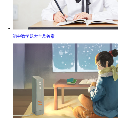
初中数学题大全及答案