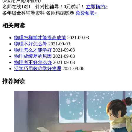
(0位用户觉得有用)
名师在线1对1，针对性辅导！0元试听！
立即预约>
各年级全科辅导资料 名师精编试卷
免费领取>
相关阅读
物理怎样学才能提高成绩
2021-09-03
物理不好怎么补
2021-09-03
物理怎么才能学好
2021-09-03
物理成绩差的原因
2021-09-03
物理考不好怎么办
2021-09-03
活学巧用教你学好物理
2021-09-06
推荐阅读