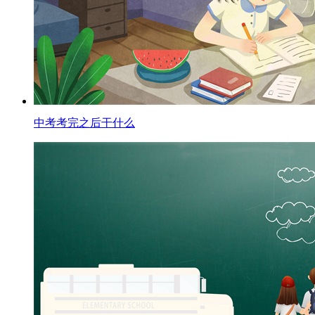
中考考完之后干什么