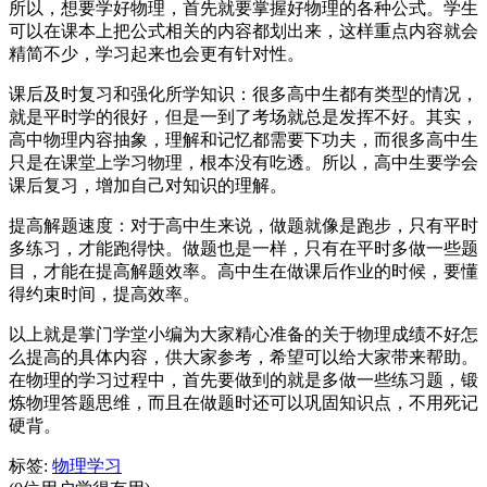
所以，想要学好物理，首先就要掌握好物理的各种公式。学生
可以在课本上把公式相关的内容都划出来，这样重点内容就会
精简不少，学习起来也会更有针对性。
课后及时复习和强化所学知识：很多高中生都有类型的情况，
就是平时学的很好，但是一到了考场就总是发挥不好。其实，
高中物理内容抽象，理解和记忆都需要下功夫，而很多高中生
只是在课堂上学习物理，根本没有吃透。所以，高中生要学会
课后复习，增加自己对知识的理解。
提高解题速度：对于高中生来说，做题就像是跑步，只有平时
多练习，才能跑得快。做题也是一样，只有在平时多做一些题
目，才能在提高解题效率。高中生在做课后作业的时候，要懂
得约束时间，提高效率。
以上就是掌门学堂小编为大家精心准备的关于物理成绩不好怎
么提高的具体内容，供大家参考，希望可以给大家带来帮助。
在物理的学习过程中，首先要做到的就是多做一些练习题，锻
炼物理答题思维，而且在做题时还可以巩固知识点，不用死记
硬背。
标签:
物理学习