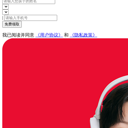
|
免费领取
我已阅读并同意
《用户协议》
和
《隐私政策》