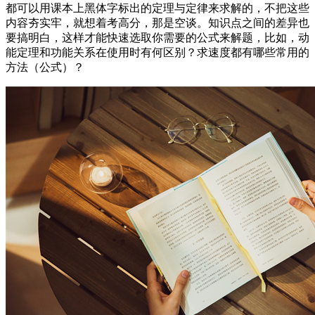
都可以用课本上黑体字标出的定理与定律来求解的，不把这些
内容夯实牢，就想着考高分，那是空谈。知识点之间的差异也
要搞明白，这样才能快速选取你需要的公式来解题，比如，动
能定理和功能关系在使用时有何区别？求速度都有哪些常用的
方法（公式）？