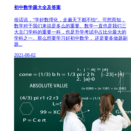
初中数学题大全及答案
俗话说，”学好数理化，走遍天下都不怕“。可想而知，
数学对于我们来说是多么的重要。数学一直也是我们三
大主门学科的重要一科，也是升学考试中占比分最大的
学科之一。那么想要学习好初中数学， 还是要多做题刷
题...
2021-08-02