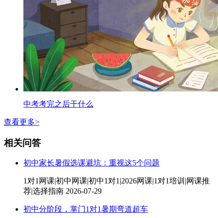
中考考完之后干什么
查看更多>
相关问答
初中家长暑假选课避坑：重视这5个问题
1对1网课|初中网课|初中1对1|2026网课|1对1培训|网课推
荐|选择指南
2026-07-29
初中分阶段，掌门1对1暑期弯道超车