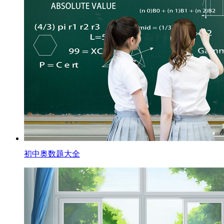
初中奥数题大全