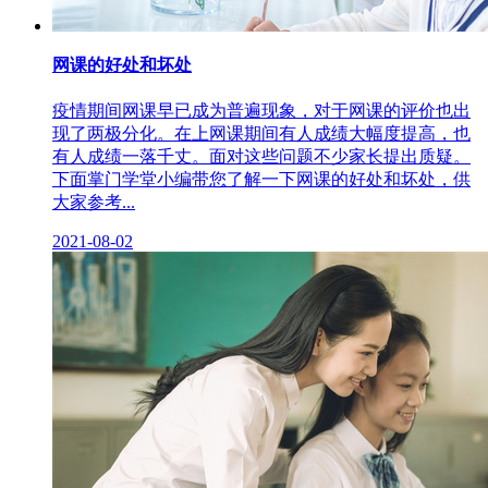
网课的好处和坏处
疫情期间网课早已成为普遍现象，对于网课的评价也出
现了两极分化。在上网课期间有人成绩大幅度提高，也
有人成绩一落千丈。面对这些问题不少家长提出质疑。
下面掌门学堂小编带您了解一下网课的好处和坏处，供
大家参考...
2021-08-02