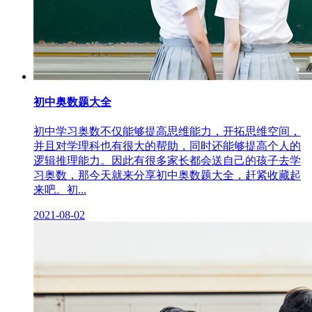
初中奥数题大全
初中学习奥数不仅能够提高思维能力，开拓思维空间，
并且对学理科也有很大的帮助，同时还能够提高个人的
逻辑推理能力。因此有很多家长都会送自己的孩子去学
习奥数，那今天就来分享初中奥数题大全，赶紧收藏起
来吧。初...
2021-08-02