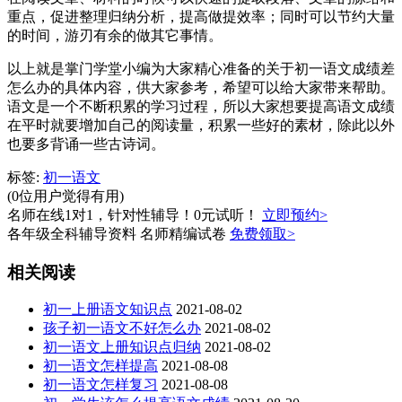
重点，促进整理归纳分析，提高做提效率；同时可以节约大量
的时间，游刃有余的做其它事情。
以上就是掌门学堂小编为大家精心准备的关于初一语文成绩差
怎么办的具体内容，供大家参考，希望可以给大家带来帮助。
语文是一个不断积累的学习过程，所以大家想要提高语文成绩
在平时就要增加自己的阅读量，积累一些好的素材，除此以外
也要多背诵一些古诗词。
标签:
初一语文
(0位用户觉得有用)
名师在线1对1，针对性辅导！0元试听！
立即预约>
各年级全科辅导资料 名师精编试卷
免费领取>
相关阅读
初一上册语文知识点
2021-08-02
孩子初一语文不好怎么办
2021-08-02
初一语文上册知识点归纳
2021-08-02
初一语文怎样提高
2021-08-08
初一语文怎样复习
2021-08-08