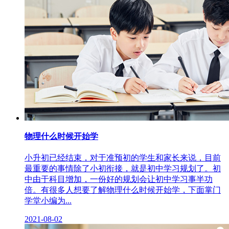
物理什么时候开始学
小升初已经结束，对于准预初的学生和家长来说，目前
最重要的事情除了小初衔接，就是初中学习规划了。初
中由于科目增加，一份好的规划会让初中学习事半功
倍。有很多人想要了解物理什么时候开始学，下面掌门
学堂小编为...
2021-08-02