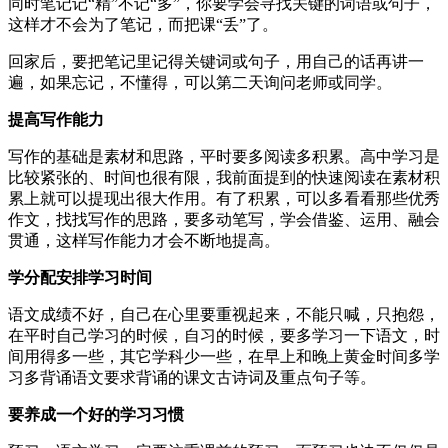
同时笔记记“精”不记“多”，你要学会寻找关键的词语或句子，
这样才不会为了笔记，而把课“丢”了。
回家后，要把笔记里记得关键词或句子，用自己的话再讲一
遍，如果忘记，不懂得，可以第二天询问老师或同学。
提高写作能力
写作的基础是素材和思路，平时要多阅读多积累。高中学习是
比较紧张的、时间也很有限，我前面提到的快速阅读在素材积
累上就可以提现出很大作用。有了积累，可以多看看那些优秀
作文，找找写作的思路，要多动笔写，学会借鉴、运用、融会
贯通，这样写作能力才会不断地提高。
学分配安排学习时间
语文成绩不好，自己在心里要重视起来，不能只喊，只抱怨，
在平时自己学习的时候，自习的时候，要多学习一下语文，时
间用得多一些，其它学科少一些，在早上和晚上黄金时间多学
习多背诵语文要求背诵的课文古诗词及重点句子等。
要养成一个好的学习习惯