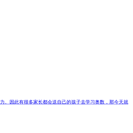
力。因此有很多家长都会送自己的孩子去学习奥数，那今天就