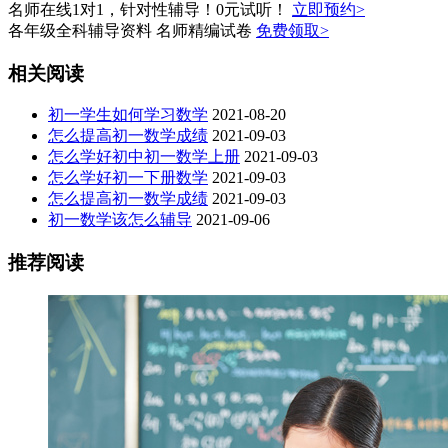
名师在线1对1，针对性辅导！0元试听！
立即预约>
各年级全科辅导资料 名师精编试卷
免费领取>
相关阅读
初一学生如何学习数学
2021-08-20
怎么提高初一数学成绩
2021-09-03
怎么学好初中初一数学上册
2021-09-03
怎么学好初一下册数学
2021-09-03
怎么提高初一数学成绩
2021-09-03
初一数学该怎么辅导
2021-09-06
推荐阅读