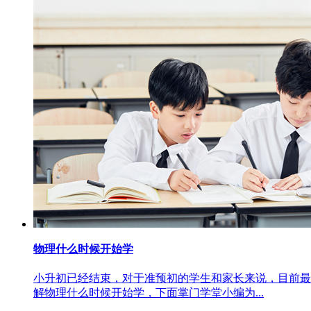
物理什么时候开始学
小升初已经结束，对于准预初的学生和家长来说，目前最
解物理什么时候开始学，下面掌门学堂小编为...