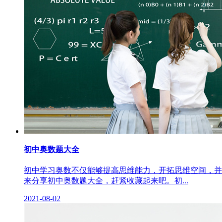
初中奥数题大全
初中学习奥数不仅能够提高思维能力，开拓思维空间，并
来分享初中奥数题大全，赶紧收藏起来吧。初...
2021-08-02