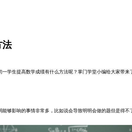
方法
初一学生提高数学成绩有什么方法呢？掌门学堂小编给大家带来
弱能够影响的事情非常多，比如说会导致明明会做的题但是得不