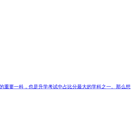
科的重要一科，也是升学考试中占比分最大的学科之一。那么想