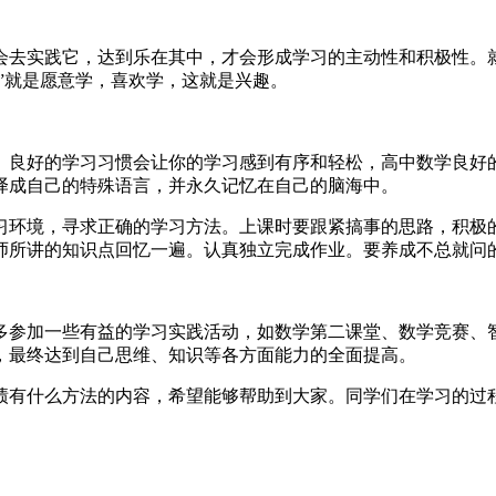
会去实践它，达到乐在其中，才会形成学习的主动性和积极性。
乐”就是愿意学，喜欢学，这就是兴趣。
。良好的学习习惯会让你的学习感到有序和轻松，高中数学良好
译成自己的特殊语言，并永久记忆在自己的脑海中。
习环境，寻求正确的学习方法。上课时要跟紧搞事的思路，积极
师所讲的知识点回忆一遍。认真独立完成作业。要养成不总就问
多参加一些有益的学习实践活动，如数学第二课堂、数学竞赛、
，最终达到自己思维、知识等各方面能力的全面提高。
绩有什么方法的内容，希望能够帮助到大家。同学们在学习的过
。