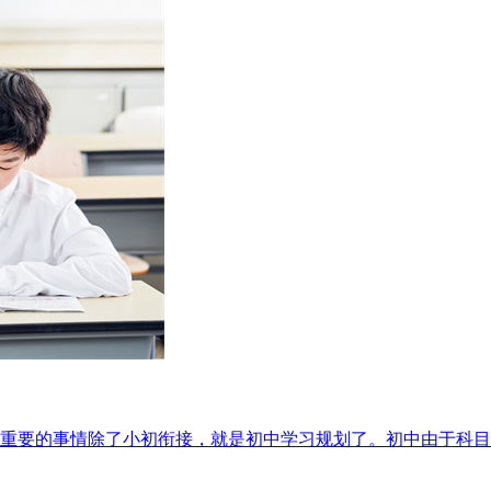
重要的事情除了小初衔接，就是初中学习规划了。初中由于科目