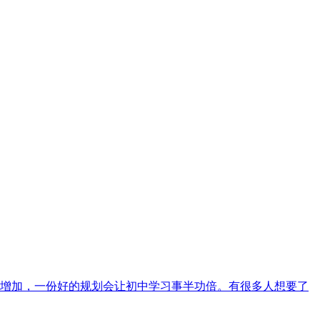
增加，一份好的规划会让初中学习事半功倍。有很多人想要了