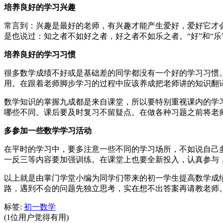
培养良好的学习兴趣
常言到：兴趣是最好的老师，有兴趣才能产生爱好，爱好它才
是也说过：知之者不如好之者，好之者不如乐之者。“好”和“
培养良好的学习习惯
很多数学成绩不好或是基础差的同学都没有一个好的学习习惯
用。在跟着老师脚步学习的过程中应该养成把老师讲的知识翻
数学知识的掌握九成都是来自课堂，所以要特别重视课内的学
哪些不同。课后要及时复习不留疑点。在做各种习题之前将老
多参加一些数学学习活动
在平时的学习中，要多注意一些不同的学习场所，不如说自己
一反三等内容要加强训练。在课堂上也要全新投入，认真参与
以上就是由掌门学堂小编为同学们带来的初一学生提高数学成
路，遇到不会的问题先独立思考，实在想不出答案再请教老师
标签:
初一数学
(1位用户觉得有用)