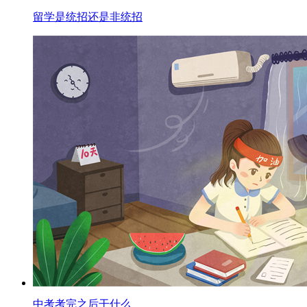
留学是统招还是非统招
中考考完之后干什么