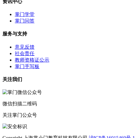
资讯中心
掌门学堂
掌门问答
服务与支持
意见反馈
社会责任
教师资格证公示
掌门手写板
关注我们
微信扫描二维码
关注掌门公众号
Copyright 上海掌小门教育科技有限公司
沪ICP备16015460号-1