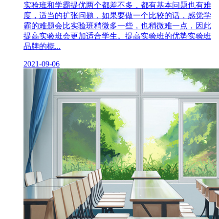
实验班和学霸提优两个都差不多，都有基本问题也有难
度，适当的扩张问题，如果要做一个比较的话，感觉学
霸的难题会比实验班稍微多一些，也稍微难一点，因此
提高实验班会更加适合学生。提高实验班的优势实验班
品牌的概...
2021-09-06