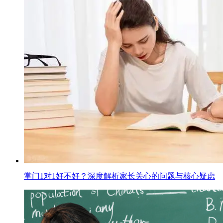
掌门1对1好不好？深度解析家长关心的问题与核心疑虑