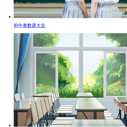
初中奥数题大全