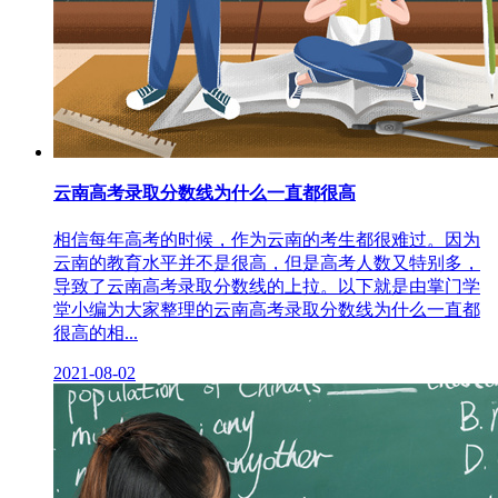
云南高考录取分数线为什么一直都很高
相信每年高考的时候，作为云南的考生都很难过。因为
云南的教育水平并不是很高，但是高考人数又特别多，
导致了云南高考录取分数线的上拉。以下就是由掌门学
堂小编为大家整理的云南高考录取分数线为什么一直都
很高的相...
2021-08-02