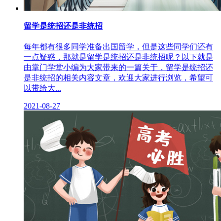
留学是统招还是非统招
每年都有很多同学准备出国留学，但是这些同学们还有
一点疑惑，那就是留学是统招还是非统招呢？以下就是
由掌门学堂小编为大家带来的一篇关于，留学是统招还
是非统招的相关内容文章，欢迎大家进行浏览，希望可
以带给大...
2021-08-27