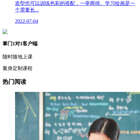
造型也可以训练色彩的搭配，一举两得。学习绘画是一
个需要长...
2022-07-04
掌门1对1客户端
随时随地上课
量身定制课程
热门阅读