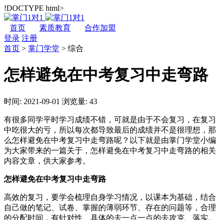
!DOCTYPE html>
首页
素质教育
合作加盟
登录
注册
首页
>
掌门学堂
>
综合
怎样避免在中考复习中走弯路
时间: 2021-09-01
浏览量: 43
有很多同学平时学习成绩不错，可就是由于不会复习，在复习
中吃很大的亏，所以每次都导致最后的成绩并不是很理想，那
么怎样避免在中考复习中走弯路呢？以下就是由掌门学堂小编
为大家带来的一篇关于，怎样避免在中考复习中走弯路的相关
内容文章，供大家参考。
怎样避免在中考复习中走弯路
高效的复习，要学会梳理自身学习情况，以课本为基础，结合
自己做的笔记、试卷、掌握的薄弱环节、存在的问题等，合理
的分配时间，有针对性、具体的去一点一点的去攻克、落实。