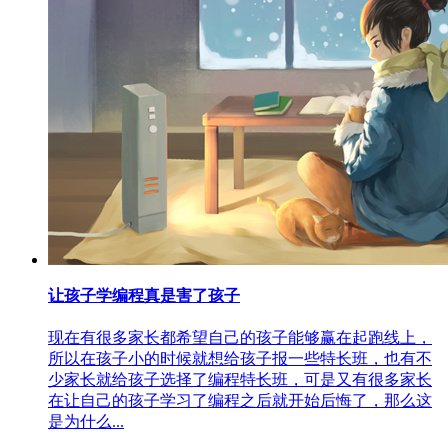
让孩子学编程真是害了孩子
现在有很多家长都希望自己的孩子能够赢在起跑线上，
所以在孩子小的时候就想给孩子报一些特长班，也有不
少家长就给孩子选择了编程特长班，可是又有很多家长
在让自己的孩子学习了编程之后就开始后悔了，那么这
是为什么...