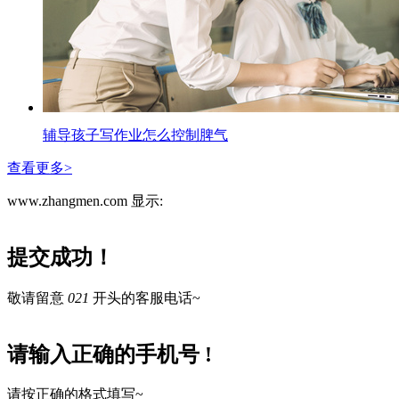
辅导孩子写作业怎么控制脾气
查看更多>
www.zhangmen.com 显示:
提交成功！
敬请留意
021
开头的客服电话~
请输入正确的手机号 !
请按正确的格式填写~