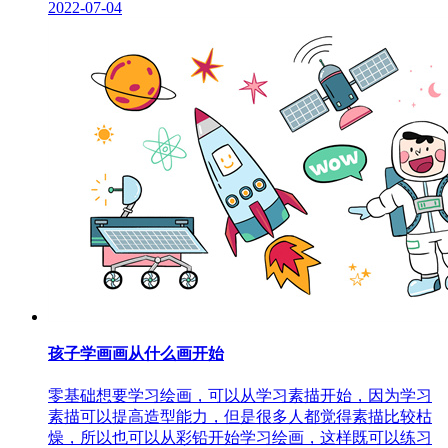
2022-07-04
孩子学画画从什么画开始
零基础想要学习绘画，可以从学习素描开始，因为学习
素描可以提高造型能力，但是很多人都觉得素描比较枯
燥，所以也可以从彩铅开始学习绘画，这样既可以练习