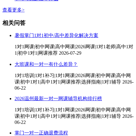
查看更多>
相关问答
暑假掌门1对1初中/高中差异化解决方案
1对1网课|初中网课|高中网课|2026网课|1对1老师|高中1对
1|初中1对1|网课推荐
2026-07-29
大班课和一对一有什么差异？
1对1培训|1对1补习|1对1网课|2026网课|初中网课|高中网
课|初中1对1|高中1对1|网课推荐|选择指南|1对1辅导
2026-
06-22
2026温州最新一对一网课辅导机构排行榜
1对1培训|1对1补习|1对1网课|2026网课|初中网课|高中网
课|初中1对1|高中1对1|网课推荐|选择指南|1对1辅导
2026-
06-22
掌门一对一正确退费流程