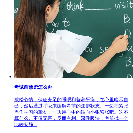
考试前焦虑怎么办
放松心情，保证充足的睡眠和营养平衡，在心里暗示自
己，然后通过呼吸来缓解考前的焦虑状态。一边把紧张
当作学习的挚友，一边用心中的话向小张紧张吧。这不
算什么。不仅无害，反而有利。深呼吸法：考前找一个
比较安静...